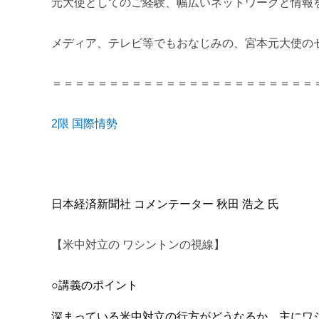
元大使としてのご経験、幅広いネットワークと情報
メディア、テレビ等でもおなじみの、宮本元大使の
＝＝＝＝＝＝＝＝＝＝＝＝＝＝＝＝＝＝＝＝＝＝＝
2限 国際情勢
日本経済新聞社 コメンテーター 秋田 浩之 氏
【米中対立の ワシントンの視線】
○講義のポイント
深まっている米中対立の行方がどうなるか。主にワ