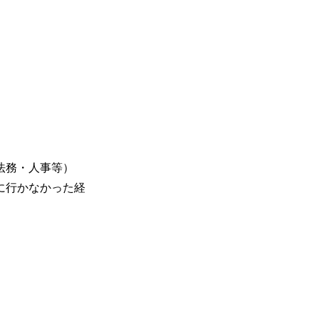
法務・人事等）
に行かなかった経