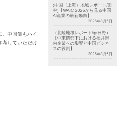
(中国（上海）地域レポート/田
中)【WAIC 2026から見る中国
AI産業の最新動向】
2026年8月5日
（北陸地域レポート/春日野）
に、中国側もハイ
【中東情勢下における福井県
参考していただけ
内企業への影響と中国ビジネ
スの役割】
2026年8月5日