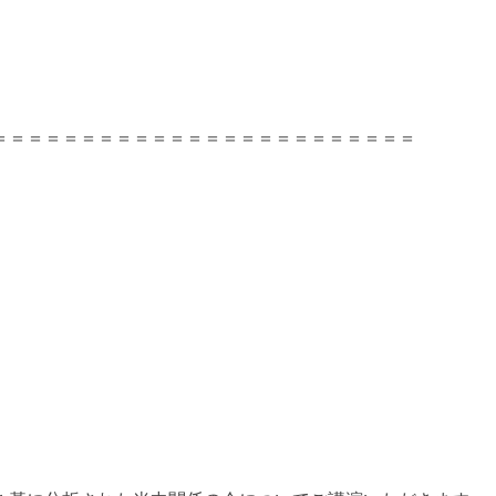
＝＝＝＝＝＝＝＝＝＝＝＝＝＝＝＝＝＝＝＝＝＝＝＝