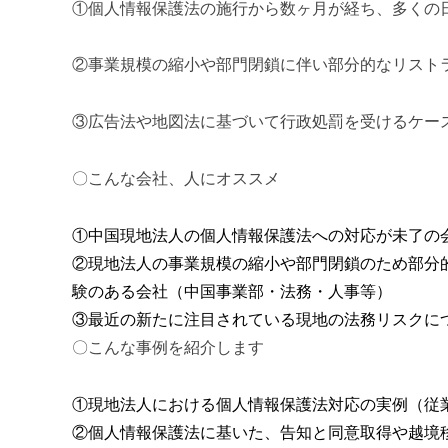
①個人情報保護法の施行から数ヶ月が経ち、多くの
②事業規模の縮小や部門閉鎖に伴い部分的なリスト
③広告法や地図法に基づいて行政処罰を受けるケー
〇こんな会社、人にオススメ
①中国現地法人の個人情報保護法への対応が未了の
②現地法人の事業規模の縮小や部門閉鎖のため部分
験のある会社（中国事業部・法務・人事等）
③最近の新たに注目されている現地の法務リスクに
〇こんな事例を紹介します
①現地法人における個人情報保護法対応の実例（従
②個人情報保護法に基いた、告知と同意取得や越境