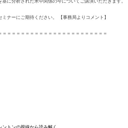
を基に分析された米中関係の今についてご講演いただきます。
セミナーにご期待ください。 【事務局よりコメント】
＝＝＝＝＝＝＝＝＝＝＝＝＝＝＝＝＝＝＝＝＝＝＝＝
シントンの視線から読み解く