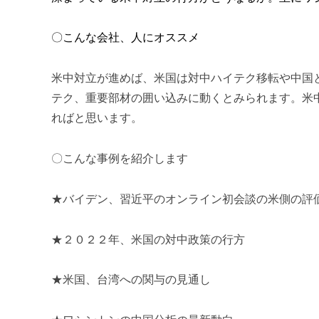
〇こんな会社、人にオススメ
米中対立が進めば、米国は対中ハイテク移転や中国
テク、重要部材の囲い込みに動くとみられます。米
ればと思います。
〇こんな事例を紹介します
★バイデン、習近平のオンライン初会談の米側の評
★２０２２年、米国の対中政策の行方
★米国、台湾への関与の見通し