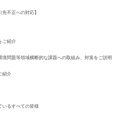
引先不正への対応】
をご紹介
環境問題等領域横断的な課題への取組み、対策をご説明
ご紹介
ているすべての皆様