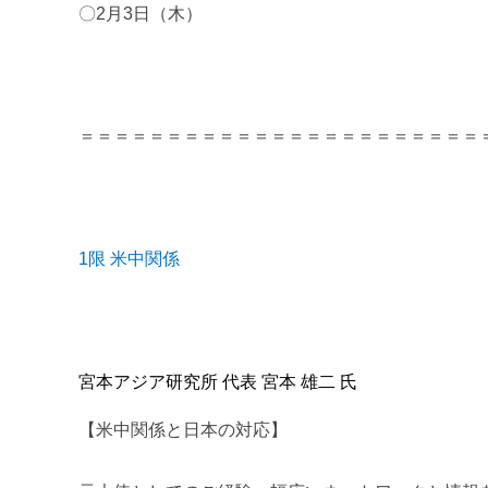
m
〇2月3日（木）
i
＝＝＝＝＝＝＝＝＝＝＝＝＝＝＝＝＝＝＝＝＝＝＝
1限 米中関係
宮本アジア研究所 代表 宮本 雄二 氏
【米中関係と日本の対応】