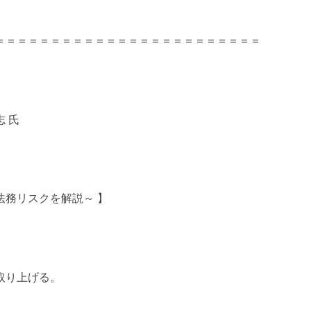
＝＝＝＝＝＝＝＝＝＝＝＝＝＝＝＝＝＝＝＝＝＝＝＝
志 氏
務リスクを解説～ 】
取り上げる。