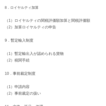
8
．ロイヤルティ加算
（
1
）ロイヤルティの関税評価額加算と関税評価額
（
2
）加算ロイヤルティの申告
9
．暫定輸入制度
（
1
）暫定輸出入が認められる貨物
（
2
）税関手続
10
．事前裁定制度
（
1
）申請内容
（
2
）事前裁定の扱い