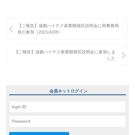
投
【ご報告】成都ハイテク産業開発区説明会に岡事務局
稿
長が参加（2021/4/28）
ナ
ビ
【ご報告】成都ハイテク産業開発区説明会に参加しま
した
ゲ
ー
シ
ョ
会員ネットログイン
ン