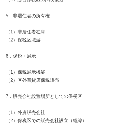
5
．非居住者の所有権
（
1
）非居住者在庫
（
2
）保税区域游
6
．保税・展示
（
1
）保税展示機能
（
2
）区外百貨店保税販売
7
．販売会社設置場所としての保税区
（
1
）外資販売会社
（
2
）保税区での販売会社設立（経緯）