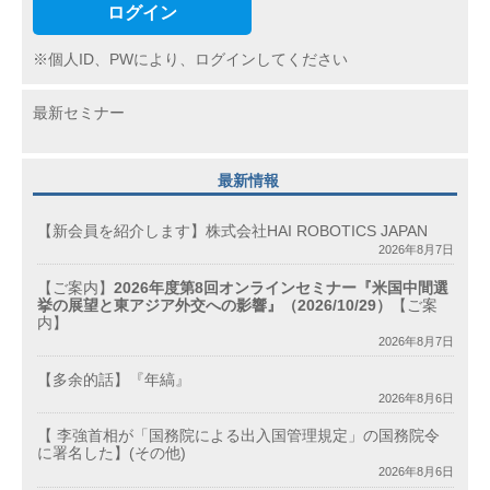
ログイン
※個人ID、PWにより、ログインしてください
最新セミナー
最新情報
【新会員を紹介します】株式会社HAI ROBOTICS JAPAN
2026年8月7日
【ご案内】
2026年度第8回オンラインセミナー『米国中間選
挙の展望と東アジア外交への影響』（2026/10/29）
【ご案
内】
2026年8月7日
【多余的話】『年縞』
2026年8月6日
【 李強首相が「国務院による出入国管理規定」の国務院令
に署名した】(その他)
2026年8月6日