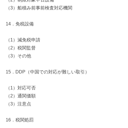
（
3
）船積み前事前検査対応機関
14
．免税設備
（
1
）減免税申請
（
2
）税関監督
（
3
）その他
15
．
DDP
（中国での対応が難しい取引）
（
1
）対応可否
（
2
）通関価額
（
3
）注意点
16
．税関処罰