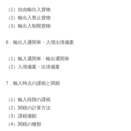
（
1
）自由輸出入貨物
（
2
）輸出入禁止貨物
（
3
）輸出入制限貨物
6
．輸出入通関単・入境出境備案
（
1
）輸入通関単・輸出通関単
（
2
）入境備案・出境備案
7
．輸入時点の課税と関税
（
1
）輸入段階の課税
（
2
）関税の計算方法
（
3
）課税価額
（
4
）関税の種類