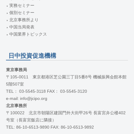
実務セミナー
個別セミナー
北京事務所より
中国当局発表
中国業界トピックス
日中投資促進機構
東京事務局
〒105-0011 東京都港区芝公園三丁目5番8号 機械振興会館本館
5階507室
TEL： 03-5545-3118 FAX： 03-5545-3120
e-mail: info@jcipo.org
北京事務所
〒100022 北京市朝陽区建国門外大街甲26号 長富宮弁公楼402
号室（長富宮飯店に隣接）
TEL: 86-10-6513-9890 FAX: 86-10-6513-9892