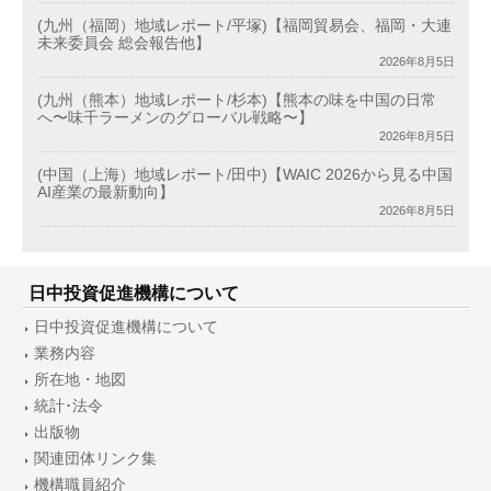
(九州（福岡）地域レポート/平塚)【福岡貿易会、福岡・大連
未来委員会 総会報告他】
2026年8月5日
(九州（熊本）地域レポート/杉本)【熊本の味を中国の日常
へ〜味千ラーメンのグローバル戦略〜】
2026年8月5日
(中国（上海）地域レポート/田中)【WAIC 2026から見る中国
AI産業の最新動向】
2026年8月5日
日中投資促進機構について
日中投資促進機構について
業務内容
所在地・地図
統計･法令
出版物
関連団体リンク集
機構職員紹介