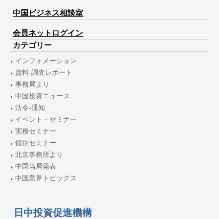
中国ビジネス相談室
会員ネットログイン
カテゴリー
インフォメーション
資料-調査レポート
事務局より
中国投資ニュース
法令-通知
イベント・セミナー
実務セミナー
個別セミナー
北京事務所より
中国当局発表
中国業界トピックス
日中投資促進機構