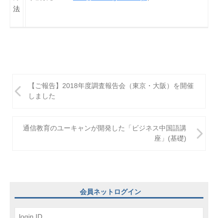
法
投
【ご報告】2018年度調査報告会（東京・大阪）を開催
稿
しました
ナ
ビ
通信教育のユーキャンが開発した「ビジネス中国語講
座」(基礎)
ゲ
ー
シ
ョ
会員ネットログイン
ン