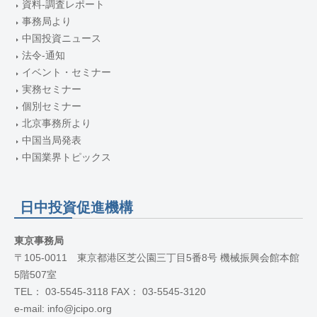
資料-調査レポート
事務局より
中国投資ニュース
法令-通知
イベント・セミナー
実務セミナー
個別セミナー
北京事務所より
中国当局発表
中国業界トピックス
日中投資促進機構
東京事務局
〒105-0011 東京都港区芝公園三丁目5番8号 機械振興会館本館
5階507室
TEL： 03-5545-3118 FAX： 03-5545-3120
e-mail: info@jcipo.org