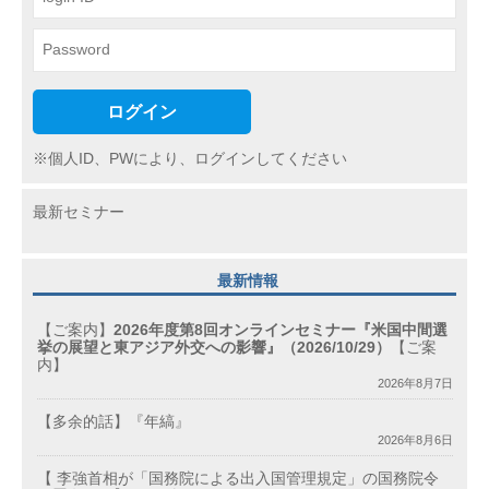
ログイン
※個人ID、PWにより、ログインしてください
最新セミナー
最新情報
【ご案内】
2026年度第8回オンラインセミナー『米国中間選
挙の展望と東アジア外交への影響』（2026/10/29）
【ご案
内】
2026年8月7日
【多余的話】『年縞』
2026年8月6日
【 李強首相が「国務院による出入国管理規定」の国務院令