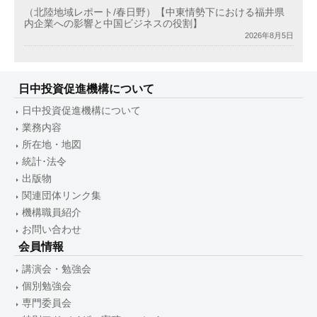
（北陸地域レポート/春日野）【中東情勢下における福井県
内企業への影響と中国ビジネスの役割】
2026年8月5日
日中投資促進機構について
日中投資促進機構について
業務内容
所在地・地図
統計･法令
出版物
関連団体リンク集
機構職員紹介
お問い合わせ
会員情報
講演会・勉強会
個別勉強会
専門委員会