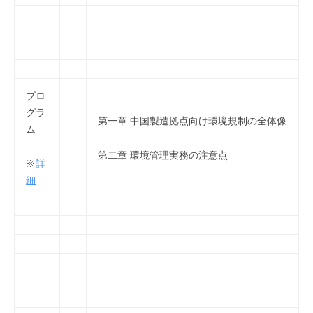
プロ
グラ
第一章 中国製造拠点向け環境規制の全体像
ム
第二章 環境管理実務の注意点
※
詳
細