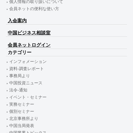
個人情報の取り扱いについて
会員ネットの便利な使い方
入会案内
中国ビジネス相談室
会員ネットログイン
カテゴリー
インフォメーション
資料-調査レポート
事務局より
中国投資ニュース
法令-通知
イベント・セミナー
実務セミナー
個別セミナー
北京事務所より
中国当局発表
中国業界トピックス