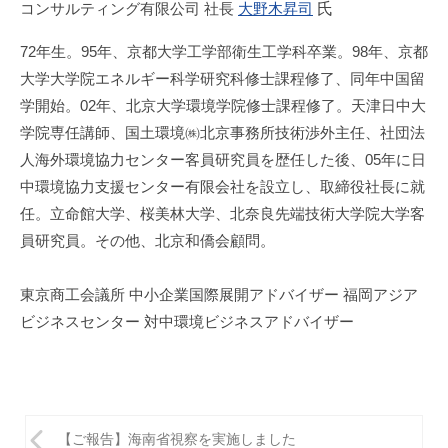
コンサルティング有限公司 社長
大野木昇司
氏
72年生。95年、京都大学工学部衛生工学科卒業。98年、京都
大学大学院エネルギー科学研究科修士課程修了、同年中国留
学開始。02年、北京大学環境学院修士課程修了。天津日中大
学院専任講師、国土環境㈱北京事務所技術渉外主任、社団法
人海外環境協力センター客員研究員を歴任した後、05年に日
中環境協力支援センター有限会社を設立し、取締役社長に就
任。立命館大学、桜美林大学、北奈良先端技術大学院大学客
員研究員。その他、北京和僑会顧問。
東京商工会議所 中小企業国際展開アドバイザー 福岡アジア
ビジネスセンター 対中環境ビジネスアドバイザー
投
【ご報告】海南省視察を実施しました