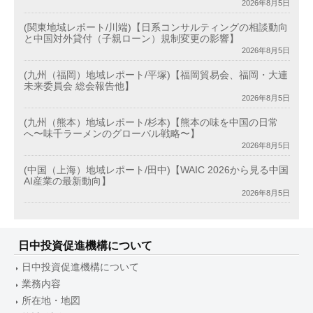
2026年8月5日
(関東地域レポート/川端)【日系コンサルティングの相談動向
と中国対外貸付（子親ローン）規制変更の影響】
2026年8月5日
(九州（福岡）地域レポート/平塚)【福岡貿易会、福岡・大連
未来委員会 総会報告他】
2026年8月5日
(九州（熊本）地域レポート/杉本)【熊本の味を中国の日常
へ〜味千ラーメンのグローバル戦略〜】
2026年8月5日
(中国（上海）地域レポート/田中)【WAIC 2026から見る中国
AI産業の最新動向】
2026年8月5日
日中投資促進機構について
日中投資促進機構について
業務内容
所在地・地図