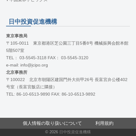
日中投資促進機構
東京事務局
〒105-0011 東京都港区芝公園三丁目5番8号 機械振興会館本館
5階507室
TEL： 03-5545-3118 FAX： 03-5545-3120
e-mail: info@jcipo.org
北京事務所
〒100022 北京市朝陽区建国門外大街甲26号 長富宮弁公楼402
号室（長富宮飯店に隣接）
TEL: 86-10-6513-9890 FAX: 86-10-6513-9892
個人情報の取り扱いについて
利用規約
© 2026
日中投資促進機構