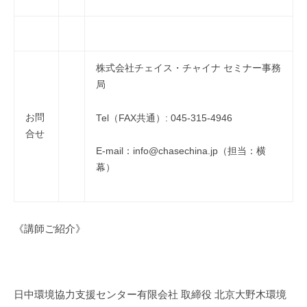
株式会社チェイス・チャイナ セミナー事務
局
お問
Tel（FAX共通）: 045-315-4946
合せ
E-mail：info@chasechina.jp（担当：横
幕）
《講師ご紹介》
日中環境協力支援センター有限会社 取締役 北京大野木環境