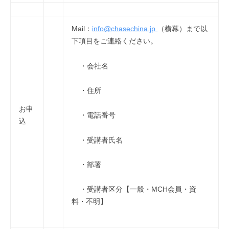
Mail：
info@chasechina.jp
（横幕）まで以
下項目をご連絡ください。
・会社名
・住所
お申
・電話番号
込
・受講者氏名
・部署
・受講者区分【一般・MCH会員・資
料・不明】