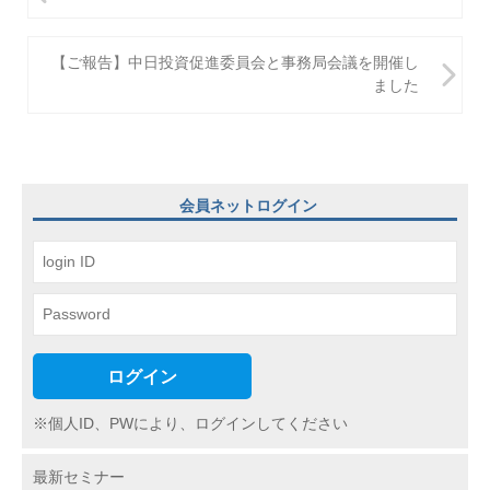
稿
ナ
【ご報告】中日投資促進委員会と事務局会議を開催し
ビ
ました
ゲ
ー
シ
会員ネットログイン
ョ
ン
ログイン
※個人ID、PWにより、ログインしてください
最新セミナー