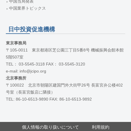
中国当局発表
中国業界トピックス
日中投資促進機構
東京事務局
〒105-0011 東京都港区芝公園三丁目5番8号 機械振興会館本館
5階507室
TEL： 03-5545-3118 FAX： 03-5545-3120
e-mail: info@jcipo.org
北京事務所
〒100022 北京市朝陽区建国門外大街甲26号 長富宮弁公楼402
号室（長富宮飯店に隣接）
TEL: 86-10-6513-9890 FAX: 86-10-6513-9892
個人情報の取り扱いについて
利用規約