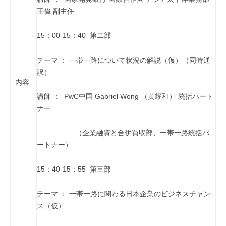
王偉 副主任
15：00-15：40 第二部
テーマ ： 一帯一路について状況の解説（仮）（同時通
訳）
内容
講師 ： PwC中国 Gabriel Wong （黄耀和） 統括パート
ナー
（企業融資と合併買収部、一帯一路統括パ
ートナー）
15：40-15：55 第三部
テーマ ： 一帯一路に関わる日本企業のビジネスチャン
ス（仮）