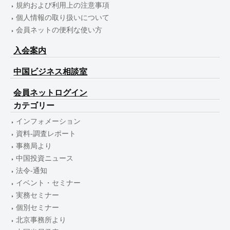
規約および利用上の注意事項
個人情報の取り扱いについて
会員ネットの便利な使い方
入会案内
中国ビジネス相談室
会員ネットログイン
カテゴリー
インフォメーション
資料-調査レポート
事務局より
中国投資ニュース
法令-通知
イベント・セミナー
実務セミナー
個別セミナー
北京事務所より