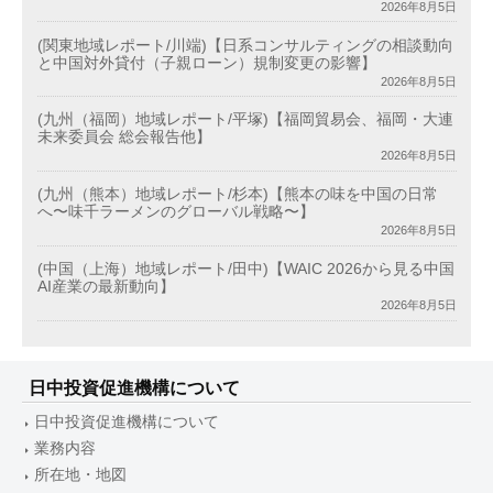
2026年8月5日
(関東地域レポート/川端)【日系コンサルティングの相談動向
と中国対外貸付（子親ローン）規制変更の影響】
2026年8月5日
(九州（福岡）地域レポート/平塚)【福岡貿易会、福岡・大連
未来委員会 総会報告他】
2026年8月5日
(九州（熊本）地域レポート/杉本)【熊本の味を中国の日常
へ〜味千ラーメンのグローバル戦略〜】
2026年8月5日
(中国（上海）地域レポート/田中)【WAIC 2026から見る中国
AI産業の最新動向】
2026年8月5日
日中投資促進機構について
日中投資促進機構について
業務内容
所在地・地図