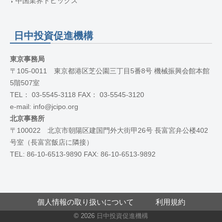
中国業界トピックス
日中投資促進機構
東京事務局
〒105-0011 東京都港区芝公園三丁目5番8号 機械振興会館本館
5階507室
TEL： 03-5545-3118 FAX： 03-5545-3120
e-mail: info@jcipo.org
北京事務所
〒100022 北京市朝陽区建国門外大街甲26号 長富宮弁公楼402
号室（長富宮飯店に隣接）
TEL: 86-10-6513-9890 FAX: 86-10-6513-9892
個人情報の取り扱いについて
利用規約
© 2026
日中投資促進機構