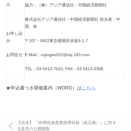
力
協力：（株）アジア通信社・中国経済新聞社
株式会社アジア通信社・中国経済新聞社 担当者：中
西、徐
お申し込
み
〒107－0052東京都港区赤坂9-1-7
お問合せ
E-Mail：xujingbo922@vip.163.com
TEL：03-5413-7010, FAX：03-5413-0308
★申込書つき開催案内（WORD）は
こちら
投
【法令】 『外商投資産業指導目録（改正稿）』に対す
稿
る意見の公開聴取