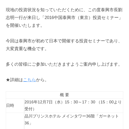
現地の投資状況を知っていただくために、この度泰興市長劉
志明一行が来日し「2016中国泰興市（東京）投資セミナー」
を開催いたします。
今回は泰興市が初めて日本で開催する投資セミナーであり、
大変貴重な機会です。
多くの皆様にご参加いただきますようご案内申し上げます。
★詳細は
こちら
から。
概 要
2016年12月7日（水）15：30～17：30 （15：00より
日時
受付）
品川プリンスホテル メインタワー36階「ガーネット
36」