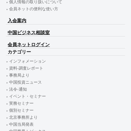
個人情報の取り扱いについて
会員ネットの便利な使い方
入会案内
中国ビジネス相談室
会員ネットログイン
カテゴリー
インフォメーション
資料-調査レポート
事務局より
中国投資ニュース
法令-通知
イベント・セミナー
実務セミナー
個別セミナー
北京事務所より
中国当局発表