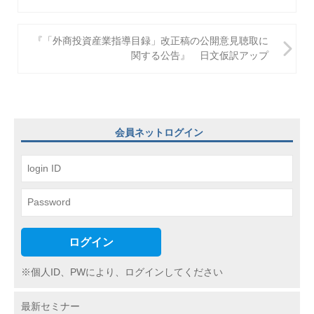
ナ
ビ
『「外商投資産業指導目録」改正稿の公開意見聴取に
関する公告』 日文仮訳アップ
ゲ
ー
シ
ョ
会員ネットログイン
ン
ログイン
※個人ID、PWにより、ログインしてください
最新セミナー