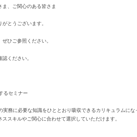
さま、ご関心のある皆さま
りがとうございます。
。ぜひご参照ください。
確認ください。
トするセミナー
理の実務に必要な知識をひととおり吸収できるカリキュラムにな
ネススキルやご関心に合わせて選択していただけます。