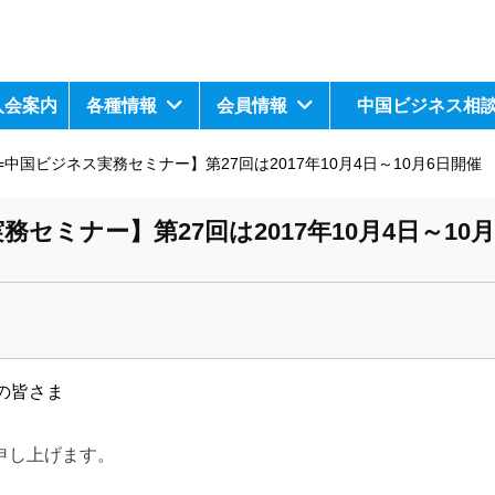
入会案内
各種情報
会員情報
中国ビジネス相
中国ビジネス実務セミナー】第27回は2017年10月4日～10月6日開催
セミナー】第27回は2017年10月4日～10月
の皆さま
申し上げます。