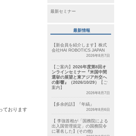
最新セミナー
最新情報
【新会員を紹介します】株式
会社HAI ROBOTICS JAPAN
2026年8月7日
【ご案内】
2026年度第8回オ
ンラインセミナー『米国中間
選挙の展望と東アジア外交へ
の影響』（2026/10/29）
【ご
案内】
2026年8月7日
【多余的話】『年縞』
っております
2026年8月6日
【 李強首相が「国務院による
出入国管理規定」の国務院令
に署名した】(その他)