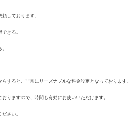
依頼しております。
得できる。
る。
からすると、非常にリーズナブルな料金設定となっております
ておりますので、時間も有効にお使いいただけます。
ください。