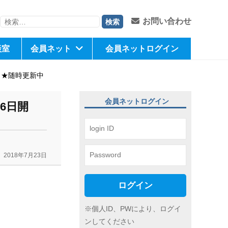
検
お問い合わせ
索:
談室
会員ネット
会員ネットログイン
 ★随時更新中
会員ネットログイン
6日開
2018年7月23日
ログイン
※個人ID、PWにより、ログイ
ンしてください