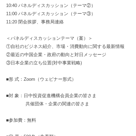
10:40 パネルディスカッション（テーマ②）
11:00 パネルディスカッション（テーマ③）
11:20 閉会挨拶、事務局連絡
＜パネルディスカッションテーマ（案）＞
①自社のビジネス紹介、市場・消費動向に関する最新情報
②最近の中国企業・政府の動向と対日メッセージ
③日本企業の立ち位置(対中事業戦略)
■形 式：Zoom（ウェビナー形式）
■対 象：日中投資促進機構会員企業の皆さま
共催団体・企業の関連の皆さま
■参加費：無料