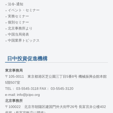
法令-通知
イベント・セミナー
実務セミナー
個別セミナー
北京事務所より
中国当局発表
中国業界トピックス
日中投資促進機構
東京事務局
〒105-0011 東京都港区芝公園三丁目5番8号 機械振興会館本館
5階507室
TEL： 03-5545-3118 FAX： 03-5545-3120
e-mail: info@jcipo.org
北京事務所
〒100022 北京市朝陽区建国門外大街甲26号 長富宮弁公楼402
号室（長富宮飯店に隣接）