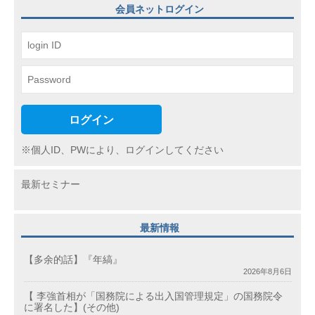
ョ
会員ネットログイン
ン
ログイン
※個人ID、PWにより、ログインしてください
最新セミナー
最新情報
【多余的話】『年縞』
2026年8月6日
【 李強首相が「国務院による出入国管理規定」の国務院令
に署名した】(その他)