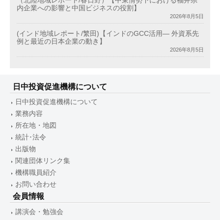
（北陸地域レポート/春日野）【中東情勢下における福井県
内企業への影響と中国ビジネスの役割】
2026年8月5日
(インド地域レポート/繁田)【インドのGCC活用― 外資系先
例と最近の日本企業の動き】
2026年8月5日
日中投資促進機構について
日中投資促進機構について
業務内容
所在地・地図
統計･法令
出版物
関連団体リンク集
機構職員紹介
お問い合わせ
会員情報
講演会・勉強会