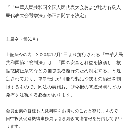
『「中華人民共和国全国人民代表大会および地方各級人
民代表大会選挙法」修正に関する決定』
主席令（第61号）
上記法令の内、
2020年12月1日より施行される
『中華人民
共和国輸出管制法』は、「国の安全と利益を擁護し、核
拡散防止条約などの国際義務履行のため制定する」と規
定されており、軍事転用が可能な製品や技術の輸出を制
限するもので、同法の実施および今後の関連規則などの
発布を注視する必要があります。
会員企業の皆様も大変興味をお持ちのことと存じますので、
日中投資促進機構事務局は引き続き関連情報を発信してまい
ります。