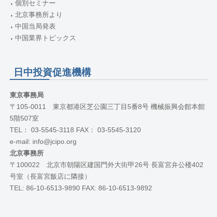
個別セミナー
北京事務所より
中国当局発表
中国業界トピックス
日中投資促進機構
東京事務局
〒105-0011 東京都港区芝公園三丁目5番8号 機械振興会館本館
5階507室
TEL： 03-5545-3118 FAX： 03-5545-3120
e-mail: info@jcipo.org
北京事務所
〒100022 北京市朝陽区建国門外大街甲26号 長富宮弁公楼402
号室（長富宮飯店に隣接）
TEL: 86-10-6513-9890 FAX: 86-10-6513-9892