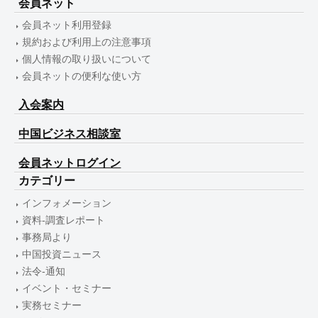
会員ネット
会員ネット利用登録
規約および利用上の注意事項
個人情報の取り扱いについて
会員ネットの便利な使い方
入会案内
中国ビジネス相談室
会員ネットログイン
カテゴリー
インフォメーション
資料-調査レポート
事務局より
中国投資ニュース
法令-通知
イベント・セミナー
実務セミナー