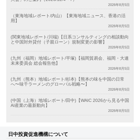
2026年8月5日
（東海地域レポート/内山）【東海地域ニュース、香港の活
用】
2026年8月5日
(関東地域レポート/川端)【日系コンサルティングの相談動向
と中国対外貸付（子親ローン）規制変更の影響】
2026年8月5日
(九州（福岡）地域レポート/平塚)【福岡貿易会、福岡・大連
未来委員会 総会報告他】
2026年8月5日
(九州（熊本）地域レポート/杉本)【熊本の味を中国の日常
へ〜味千ラーメンのグローバル戦略〜】
2026年8月5日
(中国（上海）地域レポート/田中)【WAIC 2026から見る中国
AI産業の最新動向】
2026年8月5日
日中投資促進機構について