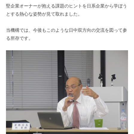
堅企業オーナーが抱える課題のヒントを日系企業から学ぼう
とする熱心な姿勢が見て取れました。
当機構では、今後もこのような日中双方向の交流を図って参
る所存です。