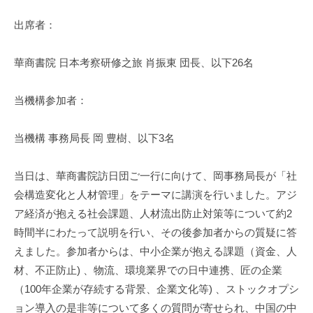
出席者：
華商書院 日本考察研修之旅 肖振東 団長、以下26名
当機構参加者：
当機構 事務局長 岡 豊樹、以下3名
当日は、華商書院訪日団ご一行に向けて、岡事務局長が「社
会構造変化と人材管理」をテーマに講演を行いました。アジ
ア経済が抱える社会課題、人材流出防止対策等について約2
時間半にわたって説明を行い、その後参加者からの質疑に答
えました。参加者からは、中小企業が抱える課題（資金、人
材、不正防止) 、物流、環境業界での日中連携、匠の企業
（100年企業が存続する背景、企業文化等) 、ストックオプシ
ョン導入の是非等について多くの質問が寄せられ、中国の中