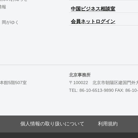
情報
中国ビジネス相談室
会員ネットログイン
 岡がゆく
北京事務所
本館5階507室
〒100022 北京市朝陽区建国門外
TEL: 86-10-6513-9890 FAX: 86-10
個人情報の取り扱いについて
利用規約