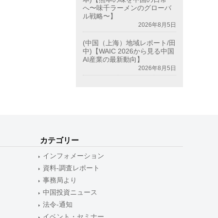
へ〜味千ラーメンのグローバ
ル戦略〜】
2026年8月5日
(中国（上海）地域レポート/田
中)【WAIC 2026から見る中国
AI産業の最新動向】
2026年8月5日
カテゴリー
インフォメーション
資料-調査レポート
事務局より
中国投資ニュース
法令-通知
イベント・セミナー