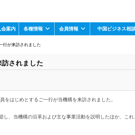
入会案内
各種情報
会員情報
中国ビジネス相
一行が来訪されました
来訪されました
員をはじめとするご一行が当機構を来訪されました。
歓迎し、当機構の沿革および主な事業活動を説明したほか、これ