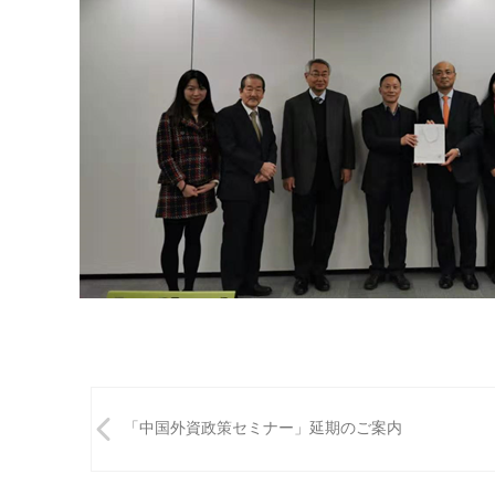
投
「中国外資政策セミナー」延期のご案内
稿
ナ