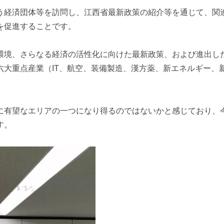
う経済団体等を訪問し、江西省最新政策の紹介等を通じて、関
を促進することです。
環境、さらなる経済の活性化に向けた最新政策、および進出し
六大重点産業（
IT
、航空、装備製造、漢方薬、新エネルギー、
に有望なエリアの一つになり得るのではないかと感じており、
す。