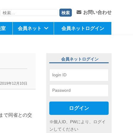
検
お問い合わせ
索:
談室
会員ネット
会員ネットログイン
会員ネットログイン
2019年12月10日
ログイン
まで同省との交
※個人ID、PWにより、ログイ
ンしてください