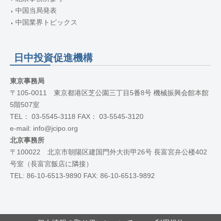
中国当局発表
中国業界トピックス
日中投資促進機構
東京事務局
〒105-0011 東京都港区芝公園三丁目5番8号 機械振興会館本館
5階507室
TEL： 03-5545-3118 FAX： 03-5545-3120
e-mail: info@jcipo.org
北京事務所
〒100022 北京市朝陽区建国門外大街甲26号 長富宮弁公楼402
号室（長富宮飯店に隣接）
TEL: 86-10-6513-9890 FAX: 86-10-6513-9892