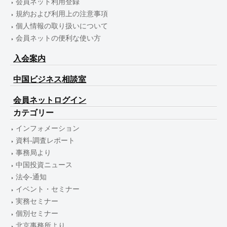
会員ネット利用登録
規約および利用上の注意事項
個人情報の取り扱いについて
会員ネットの便利な使い方
入会案内
中国ビジネス相談室
会員ネットログイン
カテゴリー
インフォメーション
資料-調査レポート
事務局より
中国投資ニュース
法令-通知
イベント・セミナー
実務セミナー
個別セミナー
北京事務所より