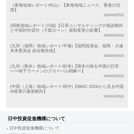
（東海地域レポート/内山）【東海地域ニュース、香港の活
用】
2026年8月5日
(関東地域レポート/川端)【日系コンサルティングの相談動向
と中国対外貸付（子親ローン）規制変更の影響】
2026年8月5日
(九州（福岡）地域レポート/平塚)【福岡貿易会、福岡・大連
未来委員会 総会報告他】
2026年8月5日
(九州（熊本）地域レポート/杉本)【熊本の味を中国の日常
へ〜味千ラーメンのグローバル戦略〜】
2026年8月5日
(中国（上海）地域レポート/田中)【WAIC 2026から見る中国
AI産業の最新動向】
2026年8月5日
日中投資促進機構について
日中投資促進機構について