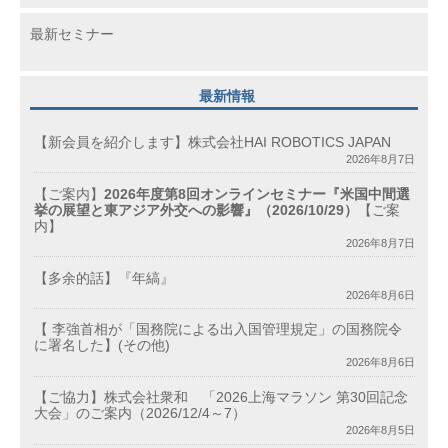
最新セミナー
最新情報
【新会員を紹介します】株式会社HAI ROBOTICS JAPAN
2026年8月7日
【ご案内】
2026年度第8回オンラインセミナー『米国中間選
挙の展望と東アジア外交への影響』（2026/10/29）
【ご案
内】
2026年8月7日
【多余的話】『年縞』
2026年8月6日
【 李強首相が「国務院による出入国管理規定」の国務院令
に署名した】(その他)
2026年8月6日
【ご協力】株式会社衆和 「2026上海マラソン 第30回記念
大会」のご案内（2026/12/4～7）
2026年8月5日