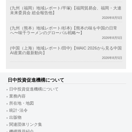
(九州（福岡）地域レポート/平塚)【福岡貿易会、福岡・大連
未来委員会 総会報告他】
2026年8月5日
(九州（熊本）地域レポート/杉本)【熊本の味を中国の日常
へ〜味千ラーメンのグローバル戦略〜】
2026年8月5日
(中国（上海）地域レポート/田中)【WAIC 2026から見る中国
AI産業の最新動向】
2026年8月5日
日中投資促進機構について
日中投資促進機構について
業務内容
所在地・地図
統計･法令
出版物
関連団体リンク集
機構職員紹介