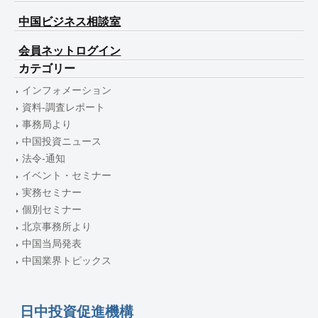
中国ビジネス相談室
会員ネットログイン
カテゴリー
インフォメーション
資料-調査レポート
事務局より
中国投資ニュース
法令-通知
イベント・セミナー
実務セミナー
個別セミナー
北京事務所より
中国当局発表
中国業界トピックス
日中投資促進機構