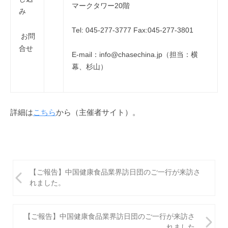
マークタワー20階
み
Tel: 045-277-3777 Fax:045-277-3801
お問
合せ
E-mail：info@chasechina.jp（担当：横
幕、杉山）
詳細は
こちら
から（主催者サイト）。
投
【ご報告】中国健康食品業界訪日団のご一行が来訪さ
稿
れました。
ナ
ビ
【ご報告】中国健康食品業界訪日団のご一行が来訪さ
れました