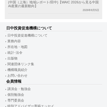
(中国（上海）地域レポート/田中)【WAIC 2026から見る中国
AI産業の最新動向】
2026年8月5日
日中投資促進機構について
日中投資促進機構について
業務内容
所在地・地図
統計･法令
出版物
関連団体リンク集
機構職員紹介
お問い合わせ
会員情報
講演会・勉強会
個別勉強会
専門委員会
特別アドバイザー寄稿エッセイ