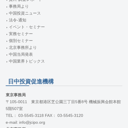
事務局より
中国投資ニュース
法令-通知
イベント・セミナー
実務セミナー
個別セミナー
北京事務所より
中国当局発表
中国業界トピックス
日中投資促進機構
東京事務局
〒105-0011 東京都港区芝公園三丁目5番8号 機械振興会館本館
5階507室
TEL： 03-5545-3118 FAX： 03-5545-3120
e-mail: info@jcipo.org