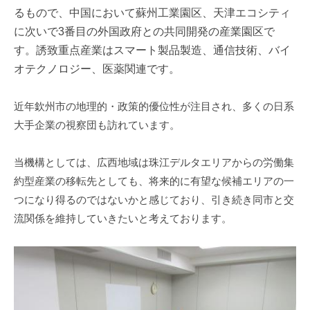
るもので、中国において蘇州工業園区、天津エコシティ
に次いで3番目の外国政府との共同開発の産業園区で
す。誘致重点産業はスマート製品製造、通信技術、バイ
オテクノロジー、医薬関連です。
近年欽州市の地理的・政策的優位性が注目され、多くの日系
大手企業の視察団も訪れています。
当機構としては、広西地域は珠江デルタエリアからの労働集
約型産業の移転先としても、将来的に有望な候補エリアの一
つになり得るのではないかと感じており、引き続き同市と交
流関係を維持していきたいと考えております。