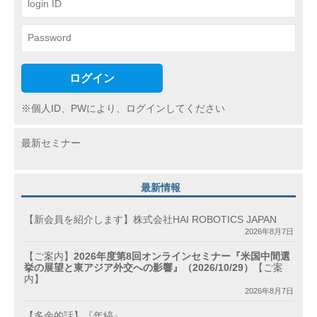
ン
ログイン
※個人ID、PWにより、ログインしてください
最新セミナー
最新情報
【新会員を紹介します】株式会社HAI ROBOTICS JAPAN
2026年8月7日
【ご案内】
2026年度第8回オンラインセミナー『米国中間選
挙の展望と東アジア外交への影響』（2026/10/29）
【ご案
内】
2026年8月7日
【多余的話】『年縞』