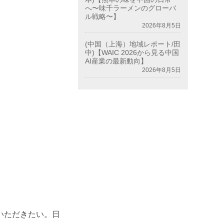
へ〜味千ラーメンのグローバ
ル戦略〜】
2026年8月5日
(中国（上海）地域レポート/田
中)【WAIC 2026から見る中国
AI産業の最新動向】
2026年8月5日
いただきたい。日