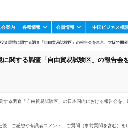
入会案内
各種情報
会員情報
中国ビジネス相
期 投資環境に関する調査「自由貿易試験区」の報告会を東京、大阪で開
環境に関する調査「自由貿易試験区」の報告会
に関する調査「自由貿易試験区」の日本国内における報告会を、
た後、ご感想や有識者コメント、ご質問（事前質問を含む）を