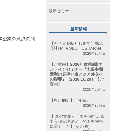
最新セミナー
最新情報
本企業の意識の間
【新会員を紹介します】株式
会社HAI ROBOTICS JAPAN
2026年8月7日
【ご案内】
2026年度第8回オ
ンラインセミナー『米国中間
選挙の展望と東アジア外交へ
の影響』（2026/10/29）
【ご
案内】
2026年8月7日
【多余的話】『年縞』
2026年8月6日
【 李強首相が「国務院による
出入国管理規定」の国務院令
に署名した】(その他)