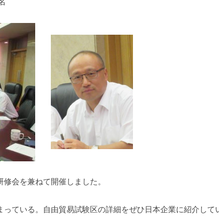
名
研修会を兼ねて開催しました。
まっている。自由貿易試験区の詳細をぜひ日本企業に紹介して