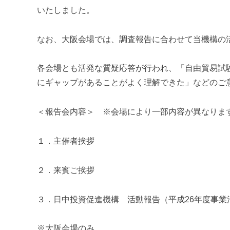
u
いたしました。
m
i
なお、大阪会場では、調査報告に合わせて当機構の
各会場とも活発な質疑応答が行われ、「自由貿易試
にギャップがあることがよく理解できた」などのご
＜報告会内容＞ ※会場により一部内容が異なりま
１．主催者挨拶
２．来賓ご挨拶
３．日中投資促進機構 活動報告（平成26年度事業
※大阪会場のみ