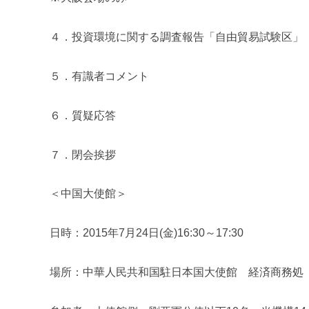
４．投資環境に関する調査報告「自由貿易試験区」
５．有識者コメント
６．質疑応答
７．閉会挨拶
＜中国大使館＞
日時：2015年7月24日(金)16:30～17:30
場所：中華人民共和国駐日本国大使館 経済商務処