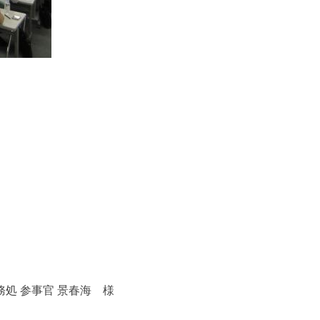
処 参事官 景春海 様