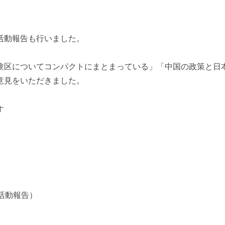
活動報告も行いました。
験区についてコンパクトにまとまっている」「中国の政策と日
意見をいただきました。
す
活動報告）