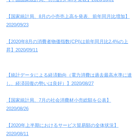
【国家統計局、8月の小売売上高を発表、前年同月比増加】
2020/09/23
【2020年8月の消費者物価指数(CPI)は前年同月比2.4%の上
昇】2020/09/11
【統計データによる経済動向（電力消費は過去最高水準に達
し、経済回復の勢いは良好）】2020/08/27
【国家統計局、7月の社会消費材小売総額を公表】
2020/08/26
【2020年上半期におけるサービス貿易額の全体状況】
2020/08/11