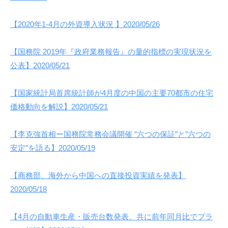
【2020年1-4月の外資導入状況 】2020/05/26
【国務院 2019年『政府業務報告』の量的指標の実現状況を
公表】2020/05/21
【国家統計局首席統計師が4月度の中国の主要70都市の住宅
価格動向を解説】2020/05/21
【李克強首相ー国務院常務会議開催 ”六つの保証”と”六つの
安定”を語る】2020/05/19
【商務部、海外から中国への直接投資実績を発表】
2020/05/18
【4月の自動車生産・販売台数発表、共に前年同月比でプラ