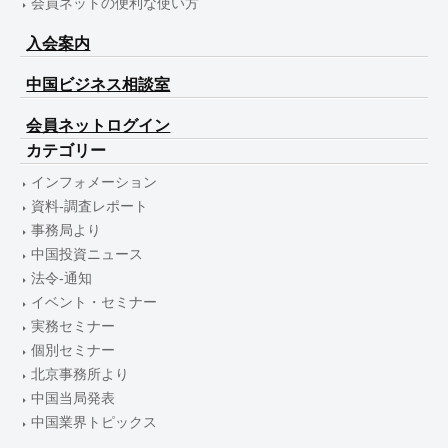
会員ネットの便利な使い方
入会案内
中国ビジネス相談室
会員ネットログイン
カテゴリー
インフォメーション
資料-調査レポート
事務局より
中国投資ニュース
法令-通知
イベント・セミナー
実務セミナー
個別セミナー
北京事務所より
中国当局発表
中国業界トピックス