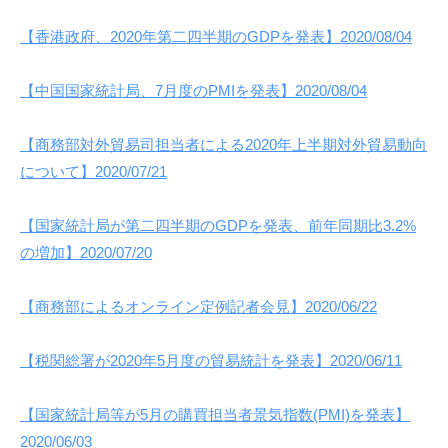
【香港政府、2020年第二四半期のGDPを発表】2020/08/04
【中国国家統計局、7月度のPMIを発表】2020/08/04
【商務部対外貿易司担当者による2020年上半期対外貿易動向
について】2020/07/21
【国家統計局が第二四半期のGDPを発表、前年同期比3.2%
の増加】2020/07/20
【商務部によるオンライン定例記者会見】2020/06/22
【税関総署が2020年5月度の貿易統計を発表】2020/06/11
【国家統計局等が5月の購買担当者景気指数(PMI)を発表】
2020/06/03