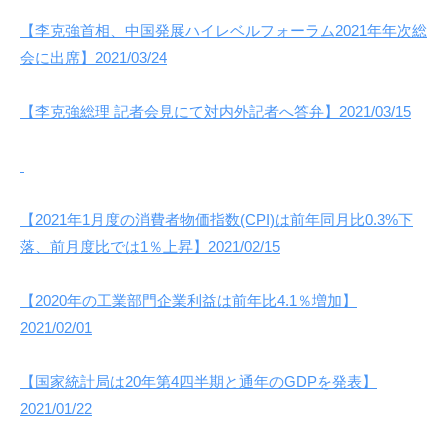
【李克強首相、中国発展ハイレベルフォーラム2021年年次総
会に出席】2021/03/24
【李克強総理 記者会見にて対内外記者へ答弁】2021/03/15
【2021年1月度の消費者物価指数(CPI)は前年同月比0.3%下
落、前月度比では1％上昇】2021/02/15
【2020年の工業部門企業利益は前年比4.1％増加】
2021/02/01
【国家統計局は20年第4四半期と通年のGDPを発表】
2021/01/22