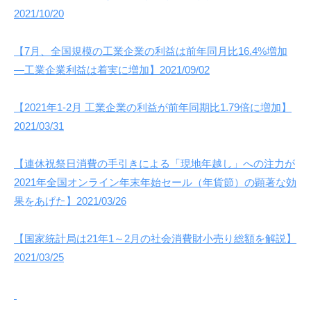
2021/10/20
【7月、全国規模の工業企業の利益は前年同月比16.4%増加
―工業企業利益は着実に増加】2021/09/02
【2021年1-2月 工業企業の利益が前年同期比1.79倍に増加】
2021/03/31
【連休祝祭日消費の手引きによる「現地年越し」への注力が
2021年全国オンライン年末年始セール（年貨節）の顕著な効
果をあげた】2021/03/26
【国家統計局は21年1～2月の社会消費財小売り総額を解説】
2021/03/25