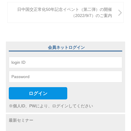
ナ
ビ
日中国交正常化50年記念イベント（第二弾）の開催
（2022/9/7）のご案内
ゲ
ー
シ
ョ
会員ネットログイン
ン
ログイン
※個人ID、PWにより、ログインしてください
最新セミナー