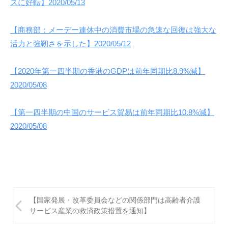
スに好転】2020/05/13
【商務部：メーデー連休中の消費市場の急速な回復は強大な
活力と強靭さを示した】2020/05/12
【2020年第一四半期の香港のGDPは前年同期比8.9%減】
2020/05/08
【第一四半期の中国のサービス貿易は前年同期比10.8%減】
2020/05/08
投
【国家発展・改革委員会などの関係部門は高齢者介護
稿
サービス産業の救済政策措置を通知】