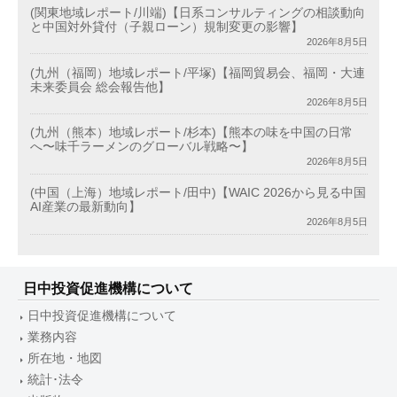
(関東地域レポート/川端)【日系コンサルティングの相談動向
と中国対外貸付（子親ローン）規制変更の影響】
2026年8月5日
(九州（福岡）地域レポート/平塚)【福岡貿易会、福岡・大連
未来委員会 総会報告他】
2026年8月5日
(九州（熊本）地域レポート/杉本)【熊本の味を中国の日常
へ〜味千ラーメンのグローバル戦略〜】
2026年8月5日
(中国（上海）地域レポート/田中)【WAIC 2026から見る中国
AI産業の最新動向】
2026年8月5日
日中投資促進機構について
日中投資促進機構について
業務内容
所在地・地図
統計･法令