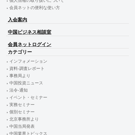
個人情報の取り扱いについて
会員ネットの便利な使い方
入会案内
中国ビジネス相談室
会員ネットログイン
カテゴリー
インフォメーション
資料-調査レポート
事務局より
中国投資ニュース
法令-通知
イベント・セミナー
実務セミナー
個別セミナー
北京事務所より
中国当局発表
中国業界トピックス