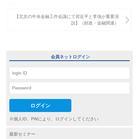
ナ
ビ
【北京の中央金融工作会議にて習近平と李強が重要演
説】（財政・金融関連）
ゲ
ー
シ
ョ
会員ネットログイン
ン
ログイン
※個人ID、PWにより、ログインしてください
最新セミナー