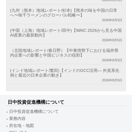
2026年8月5日
(九州（熊本）地域レポート/杉本)【熊本の味を中国の日常
へ〜味千ラーメンのグローバル戦略〜】
2026年8月5日
(中国（上海）地域レポート/田中)【WAIC 2026から見る中国
AI産業の最新動向】
2026年8月5日
（北陸地域レポート/春日野）【中東情勢下における福井県
内企業への影響と中国ビジネスの役割】
2026年8月5日
(インド地域レポート/繁田)【インドのGCC活用― 外資系先
例と最近の日本企業の動き】
2026年8月5日
日中投資促進機構について
日中投資促進機構について
業務内容
所在地・地図