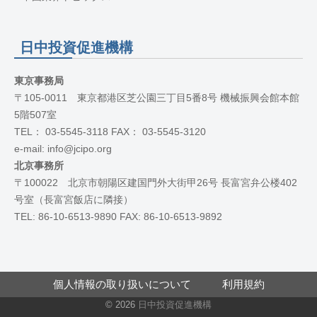
日中投資促進機構
東京事務局
〒105-0011 東京都港区芝公園三丁目5番8号 機械振興会館本館
5階507室
TEL： 03-5545-3118 FAX： 03-5545-3120
e-mail: info@jcipo.org
北京事務所
〒100022 北京市朝陽区建国門外大街甲26号 長富宮弁公楼402
号室（長富宮飯店に隣接）
TEL: 86-10-6513-9890 FAX: 86-10-6513-9892
個人情報の取り扱いについて
利用規約
© 2026
日中投資促進機構