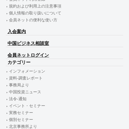
規約および利用上の注意事項
個人情報の取り扱いについて
会員ネットの便利な使い方
入会案内
中国ビジネス相談室
会員ネットログイン
カテゴリー
インフォメーション
資料-調査レポート
事務局より
中国投資ニュース
法令-通知
イベント・セミナー
実務セミナー
個別セミナー
北京事務所より