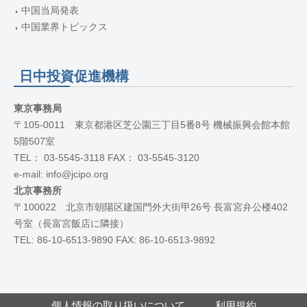
中国当局発表
中国業界トピックス
日中投資促進機構
東京事務局
〒105-0011 東京都港区芝公園三丁目5番8号 機械振興会館本館
5階507室
TEL： 03-5545-3118 FAX： 03-5545-3120
e-mail: info@jcipo.org
北京事務所
〒100022 北京市朝陽区建国門外大街甲26号 長富宮弁公楼402
号室（長富宮飯店に隣接）
TEL: 86-10-6513-9890 FAX: 86-10-6513-9892
個人情報の取り扱いについて
利用規約