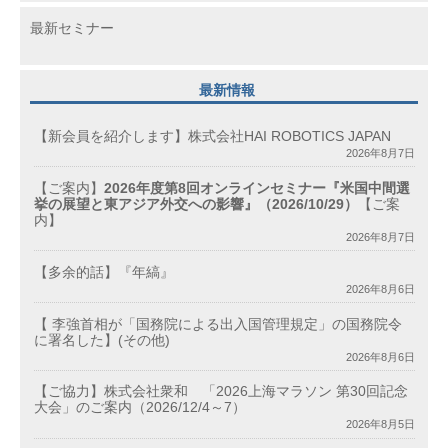
最新セミナー
最新情報
【新会員を紹介します】株式会社HAI ROBOTICS JAPAN
2026年8月7日
【ご案内】
2026年度第8回オンラインセミナー『米国中間選
挙の展望と東アジア外交への影響』（2026/10/29）
【ご案
内】
2026年8月7日
【多余的話】『年縞』
2026年8月6日
【 李強首相が「国務院による出入国管理規定」の国務院令
に署名した】(その他)
2026年8月6日
【ご協力】株式会社衆和 「2026上海マラソン 第30回記念
大会」のご案内（2026/12/4～7）
2026年8月5日