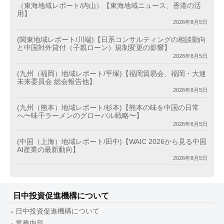
（東海地域レポート/内山）【東海地域ニュース、香港の活
用】
2026年8月5日
(関東地域レポート/川端)【日系コンサルティングの相談動向
と中国対外貸付（子親ローン）規制変更の影響】
2026年8月5日
(九州（福岡）地域レポート/平塚)【福岡貿易会、福岡・大連
未来委員会 総会報告他】
2026年8月5日
(九州（熊本）地域レポート/杉本)【熊本の味を中国の日常
へ〜味千ラーメンのグローバル戦略〜】
2026年8月5日
(中国（上海）地域レポート/田中)【WAIC 2026から見る中国
AI産業の最新動向】
2026年8月5日
日中投資促進機構について
日中投資促進機構について
業務内容