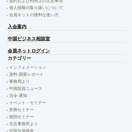
規約および利用上の注意事項
個人情報の取り扱いについて
会員ネットの便利な使い方
入会案内
中国ビジネス相談室
会員ネットログイン
カテゴリー
インフォメーション
資料-調査レポート
事務局より
中国投資ニュース
法令-通知
イベント・セミナー
実務セミナー
個別セミナー
北京事務所より
中国当局発表