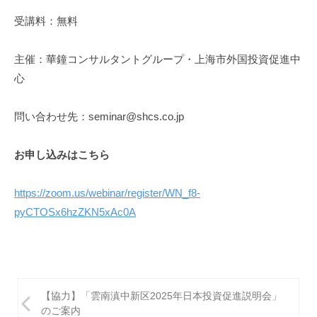
受講料：無料
主催：華鐘コンサルタントグループ・上海市外国投資促進中
心
問い合わせ先：seminar@shcs.co.jp
お申し込みはこちら
https://zoom.us/webinar/register/WN_f8-
pyCTOSx6hzZKN5xAc0A
投
【協力】「雲南滇中新区2025年日本投資促進説明会」
稿
のご案内