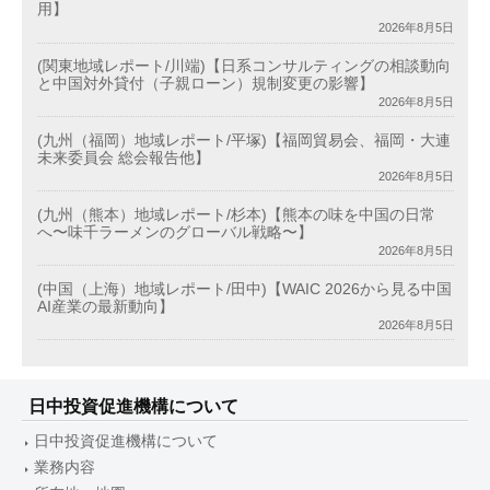
用】
2026年8月5日
(関東地域レポート/川端)【日系コンサルティングの相談動向
と中国対外貸付（子親ローン）規制変更の影響】
2026年8月5日
(九州（福岡）地域レポート/平塚)【福岡貿易会、福岡・大連
未来委員会 総会報告他】
2026年8月5日
(九州（熊本）地域レポート/杉本)【熊本の味を中国の日常
へ〜味千ラーメンのグローバル戦略〜】
2026年8月5日
(中国（上海）地域レポート/田中)【WAIC 2026から見る中国
AI産業の最新動向】
2026年8月5日
日中投資促進機構について
日中投資促進機構について
業務内容