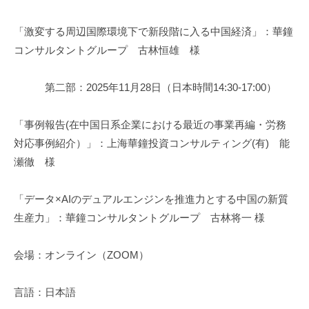
「激変する周辺国際環境下で新段階に入る中国経済」：華鐘
コンサルタントグループ 古林恒雄 様
第二部：2025年11月28日（日本時間14:30-17:00）
「事例報告(在中国日系企業における最近の事業再編・労務
対応事例紹介）」：上海華鐘投資コンサルティング(有) 能
瀬徹 様
「データ×AIのデュアルエンジンを推進力とする中国の新質
生産力」：華鐘コンサルタントグループ 古林将一 様
会場：オンライン（ZOOM）
言語：日本語