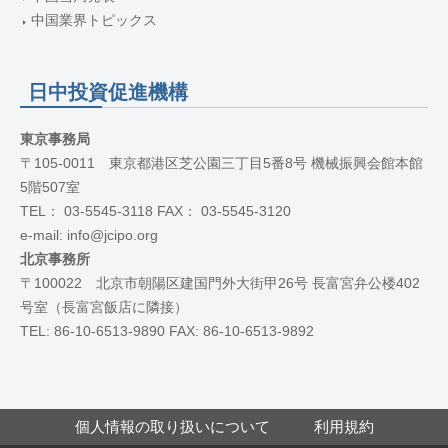
中国業界トピックス
日中投資促進機構
東京事務局
〒105-0011 東京都港区芝公園三丁目5番8号 機械振興会館本館
5階507室
TEL： 03-5545-3118 FAX： 03-5545-3120
e-mail: info@jcipo.org
北京事務所
〒100022 北京市朝陽区建国門外大街甲26号 長富宮弁公楼402
号室（長富宮飯店に隣接）
TEL: 86-10-6513-9890 FAX: 86-10-6513-9892
個人情報の取り扱いについて
利用規約