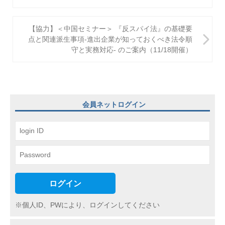
ナ
ビ
【協力】＜中国セミナー＞ 『反スパイ法』の基礎要
点と関連派生事項-進出企業が知っておくべき法令順
ゲ
守と実務対応- のご案内（11/18開催）
ー
シ
ョ
会員ネットログイン
ン
ログイン
※個人ID、PWにより、ログインしてください