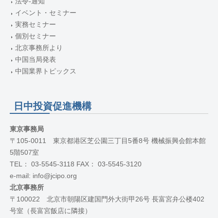
法令-通知
イベント・セミナー
実務セミナー
個別セミナー
北京事務所より
中国当局発表
中国業界トピックス
日中投資促進機構
東京事務局
〒105-0011 東京都港区芝公園三丁目5番8号 機械振興会館本館
5階507室
TEL： 03-5545-3118 FAX： 03-5545-3120
e-mail: info@jcipo.org
北京事務所
〒100022 北京市朝陽区建国門外大街甲26号 長富宮弁公楼402
号室（長富宮飯店に隣接）