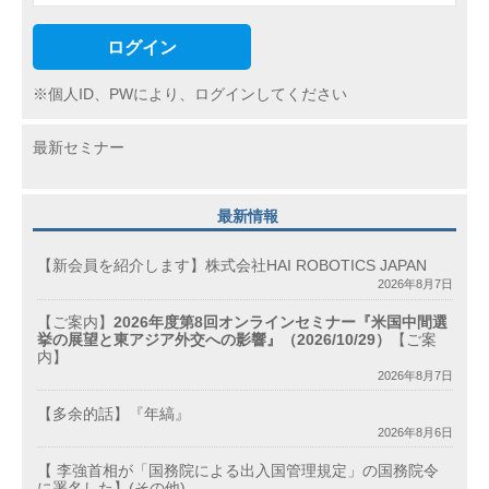
ログイン
※個人ID、PWにより、ログインしてください
最新セミナー
最新情報
【新会員を紹介します】株式会社HAI ROBOTICS JAPAN
2026年8月7日
【ご案内】
2026年度第8回オンラインセミナー『米国中間選
挙の展望と東アジア外交への影響』（2026/10/29）
【ご案
内】
2026年8月7日
【多余的話】『年縞』
2026年8月6日
【 李強首相が「国務院による出入国管理規定」の国務院令
に署名した】(その他)