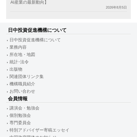
AI産業の最新動向】
2026年8月5日
日中投資促進機構について
日中投資促進機構について
業務内容
所在地・地図
統計･法令
出版物
関連団体リンク集
機構職員紹介
お問い合わせ
会員情報
講演会・勉強会
個別勉強会
専門委員会
特別アドバイザー寄稿エッセイ