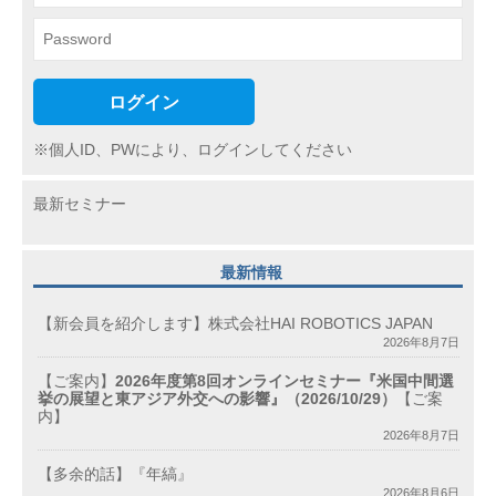
ログイン
※個人ID、PWにより、ログインしてください
最新セミナー
最新情報
【新会員を紹介します】株式会社HAI ROBOTICS JAPAN
2026年8月7日
【ご案内】
2026年度第8回オンラインセミナー『米国中間選
挙の展望と東アジア外交への影響』（2026/10/29）
【ご案
内】
2026年8月7日
【多余的話】『年縞』
2026年8月6日