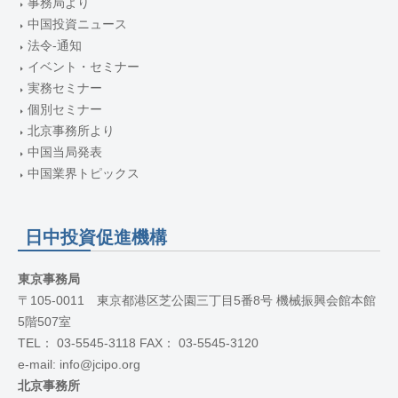
事務局より
中国投資ニュース
法令-通知
イベント・セミナー
実務セミナー
個別セミナー
北京事務所より
中国当局発表
中国業界トピックス
日中投資促進機構
東京事務局
〒105-0011 東京都港区芝公園三丁目5番8号 機械振興会館本館
5階507室
TEL： 03-5545-3118 FAX： 03-5545-3120
e-mail: info@jcipo.org
北京事務所