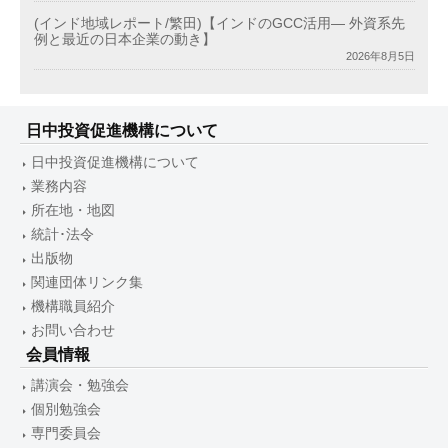
(インド地域レポート/繁田)【インドのGCC活用― 外資系先
例と最近の日本企業の動き】
2026年8月5日
日中投資促進機構について
日中投資促進機構について
業務内容
所在地・地図
統計･法令
出版物
関連団体リンク集
機構職員紹介
お問い合わせ
会員情報
講演会・勉強会
個別勉強会
専門委員会