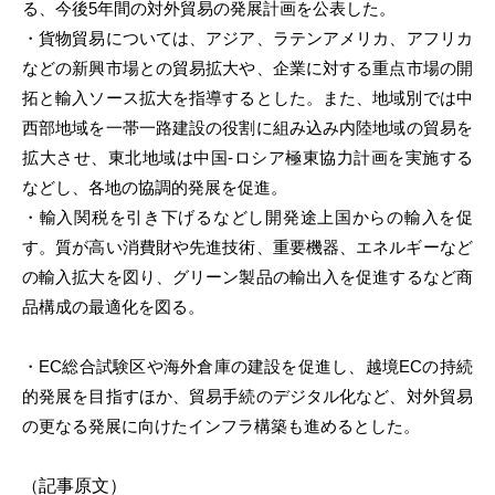
る、
今後5年間の対外貿易の発展計画を公表した。
i
・貨物貿易については、アジア、ラテンアメリカ、
アフリカ
などの新興市場との貿易拡大や、
企業に対する重点市場の開
拓と輸入ソース拡大を指導するとした。
また、
地域別では中
西部地域を一帯一路建設の役割に組み込み内陸地域の
貿易を
拡大させ、東北地域は中国-
ロシア極東協力計画を実施する
などし、各地の協調的発展を促進。
・輸入関税を引き下げるなどし開発途上国からの輸入を促
す。
質が高い消費財や先進技術、重要機器、
エネルギーなど
の輸入拡大を図り、
グリーン製品の輸出入を促進するなど商
品構成の最適化を図る。
・EC総合試験区や海外倉庫の建設を促進し、
越境ECの持続
的発展を目指すほか、貿易手続のデジタル化など、
対外貿易
の更なる発展に向けたインフラ構築も進めるとした。
（
記事
原文）