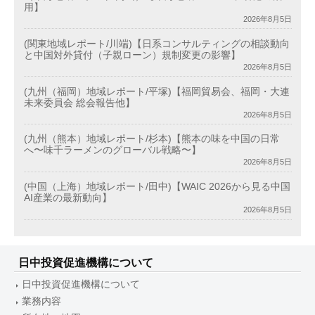
用】
2026年8月5日
(関東地域レポート/川端)【日系コンサルティングの相談動向
と中国対外貸付（子親ローン）規制変更の影響】
2026年8月5日
(九州（福岡）地域レポート/平塚)【福岡貿易会、福岡・大連
未来委員会 総会報告他】
2026年8月5日
(九州（熊本）地域レポート/杉本)【熊本の味を中国の日常
へ〜味千ラーメンのグローバル戦略〜】
2026年8月5日
(中国（上海）地域レポート/田中)【WAIC 2026から見る中国
AI産業の最新動向】
2026年8月5日
日中投資促進機構について
日中投資促進機構について
業務内容