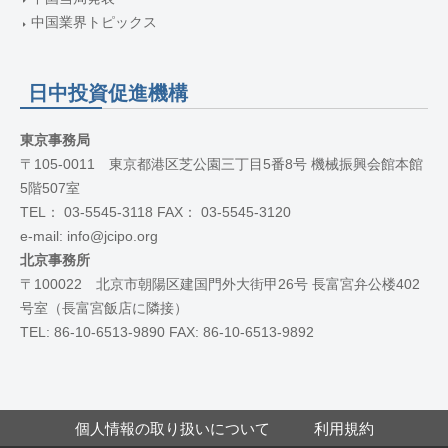
中国業界トピックス
日中投資促進機構
東京事務局
〒105-0011 東京都港区芝公園三丁目5番8号 機械振興会館本館
5階507室
TEL： 03-5545-3118 FAX： 03-5545-3120
e-mail: info@jcipo.org
北京事務所
〒100022 北京市朝陽区建国門外大街甲26号 長富宮弁公楼402
号室（長富宮飯店に隣接）
TEL: 86-10-6513-9890 FAX: 86-10-6513-9892
個人情報の取り扱いについて
利用規約