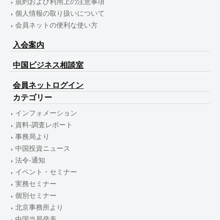
規約および利用上の注意事項
個人情報の取り扱いについて
会員ネットの便利な使い方
入会案内
中国ビジネス相談室
会員ネットログイン
カテゴリー
インフォメーション
資料-調査レポート
事務局より
中国投資ニュース
法令-通知
イベント・セミナー
実務セミナー
個別セミナー
北京事務所より
中国当局発表