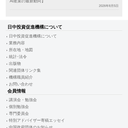
AI産業の最新動向】
2026年8月5日
日中投資促進機構について
日中投資促進機構について
業務内容
所在地・地図
統計･法令
出版物
関連団体リンク集
機構職員紹介
お問い合わせ
会員情報
講演会・勉強会
個別勉強会
専門委員会
特別アドバイザー寄稿エッセイ
中国政府団体のお知らせ