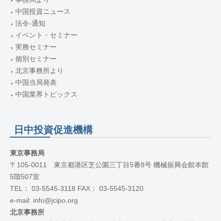
中国投資ニュース
法令-通知
イベント・セミナー
実務セミナー
個別セミナー
北京事務所より
中国当局発表
中国業界トピックス
日中投資促進機構
東京事務局
〒105-0011 東京都港区芝公園三丁目5番8号 機械振興会館本館
5階507室
TEL： 03-5545-3118 FAX： 03-5545-3120
e-mail: info@jcipo.org
北京事務所