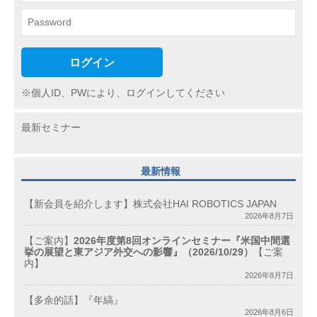
ログイン
※個人ID、PWにより、ログインしてください
最新セミナー
最新情報
【新会員を紹介します】株式会社HAI ROBOTICS JAPAN
2026年8月7日
【ご案内】
2026年度第8回オンラインセミナー『米国中間選
挙の展望と東アジア外交への影響』（2026/10/29）
【ご案
内】
2026年8月7日
【多余的話】『年縞』
2026年8月6日