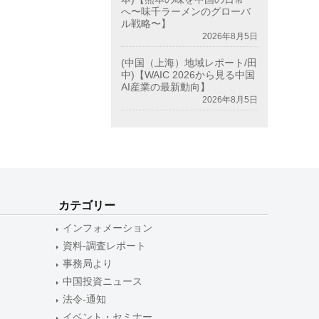
へ〜味千ラーメンのグローバ
ル戦略〜】
2026年8月5日
(中国（上海）地域レポート/田
中)【WAIC 2026から見る中国
AI産業の最新動向】
2026年8月5日
カテゴリー
インフォメーション
資料-調査レポート
事務局より
中国投資ニュース
法令-通知
イベント・セミナー