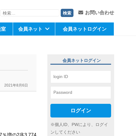
検
お問い合わせ
索:
談室
会員ネット
会員ネットログイン
会員ネットログイン
2021年8月6日
ログイン
※個人ID、PWにより、ログイ
ンしてください
7
％増の
2
兆
3,774