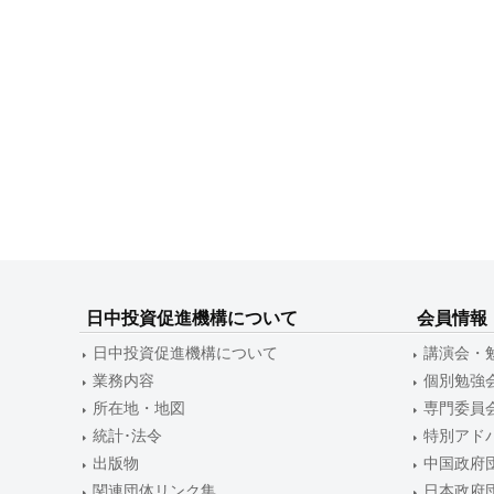
日中投資促進機構について
会員情報
日中投資促進機構について
講演会・
業務内容
個別勉強
所在地・地図
専門委員
統計･法令
特別アド
出版物
中国政府
関連団体リンク集
日本政府