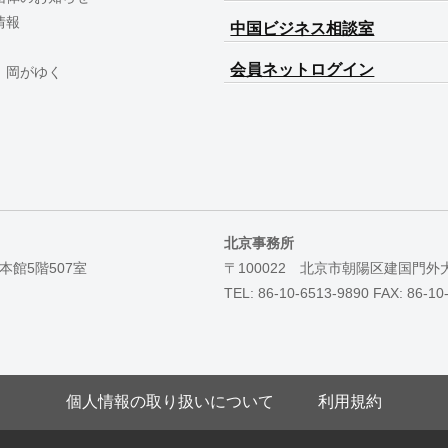
情報
中国ビジネス相談室
会員ネットログイン
 岡がゆく
北京事務所
本館5階507室
〒100022 北京市朝陽区建国門外
TEL: 86-10-6513-9890 FAX: 86-10
個人情報の取り扱いについて
利用規約