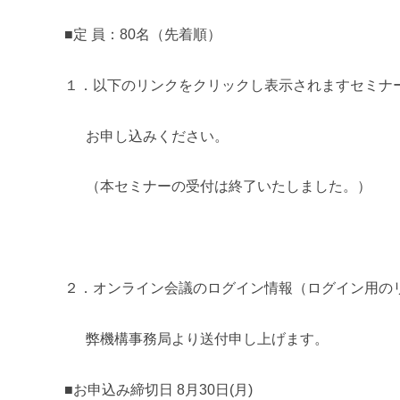
■定 員：
80
名（先着順）
１．以下のリンクをクリックし表示されますセミナ
お申し込みください。
（本セミナーの受付は終了いたしました。）
２．オンライン会議のログイン情報（ログイン用の
弊機構事務局より送付申し上げます。
■お申込み締切日
8
月
30
日
(
月
)