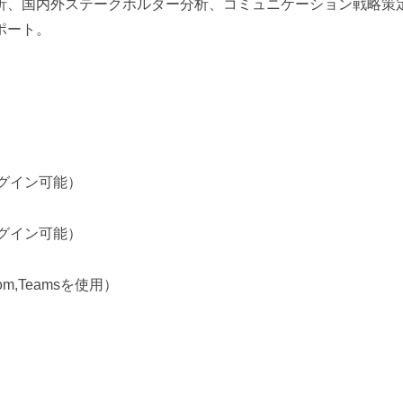
析、国内外ステークホルダー分析、コミュニケーション戦略策
ポート。
グイン可能）
グイン可能）
m,Teams
を使用）