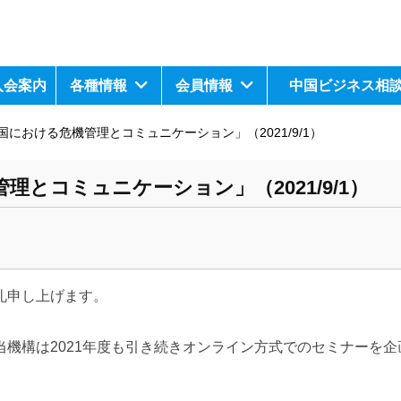
入会案内
各種情報
会員情報
中国ビジネス相
における危機管理とコミュニケーション」（2021/9/1）
とコミュニケーション」（2021/9/1）
礼申し上げます。
当機構は
2021
年度も引き続きオンライン方式でのセミナーを企