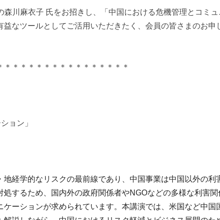
の森川麻衣子 氏をお招きし、「中国における危機管理とコミュ
有益なツールとしてご活用いただきたく、会員の皆さまのお申
＊＊＊＊＊＊＊＊＊＊＊＊＊＊＊＊＊
ーション」
・地経学的なリスクの最前線であり、中国事業は中国以外の利
対処するため、国内外の政府関係者やNGOなどの多様な利害関
ニケーションが求められています。本講演では、米国など中国