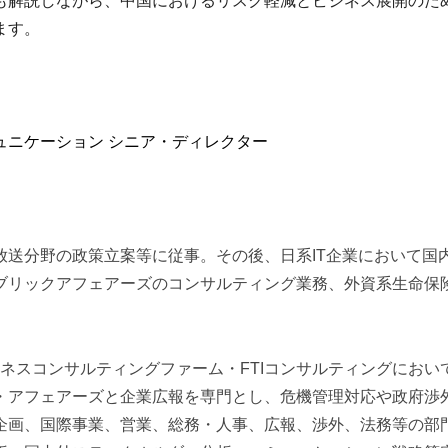
も解説しながら、中国におけるリスク軽減とビジネス展開のた
ます。
ュニケーション シニア・ディレクター
放送分野の政策立案等に従事。その後、日系
IT
企業において国
ブリックアフェアーズのコンサルティング業務、外資系生命保
ネスコンサルティングファーム・
FTI
コンサルティングにおい
・アフェアーズと企業広報を専門とし、危機管理対応や政府渉
企画、国際事業、営業、総務・人事、広報、渉外、法務等の部