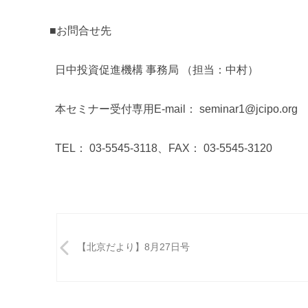
■お問合せ先
日中投資促進機構 事務局 （担当：中村）
本セミナー受付専用
E-mail
：
seminar1@jcipo.org
TEL
： 03-5545-3118、FAX： 03-5545-3120
投
稿
【北京だより】8月27日号
ナ
ビ