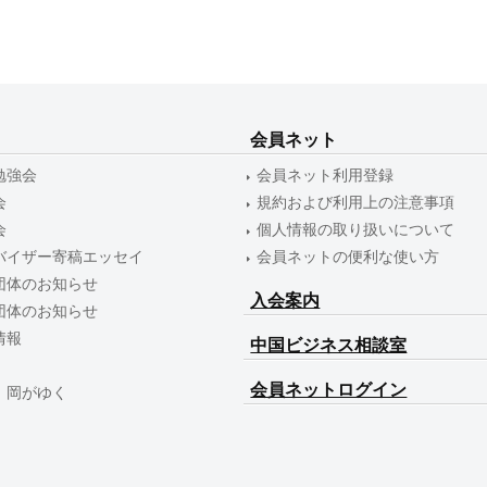
会員ネット
勉強会
会員ネット利用登録
会
規約および利用上の注意事項
会
個人情報の取り扱いについて
バイザー寄稿エッセイ
会員ネットの便利な使い方
団体のお知らせ
入会案内
団体のお知らせ
情報
中国ビジネス相談室
会員ネットログイン
 岡がゆく