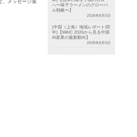
定、メッセージ策
へ〜味千ラーメンのグローバ
ル戦略〜】
2026年8月5日
(中国（上海）地域レポート/田
中)【WAIC 2026から見る中国
AI産業の最新動向】
2026年8月5日