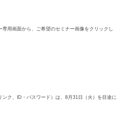
ー専用画面から、
ご希望のセミナー画像をクリックし
リンク、
ID
・パスワード）は、
8
月
31
日（火）を目途に