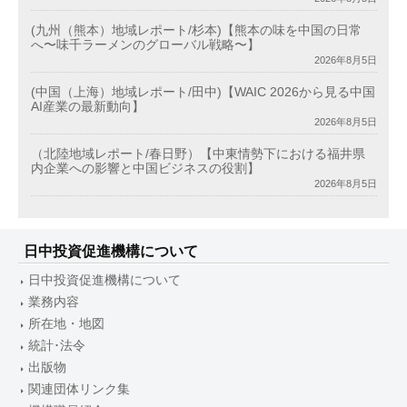
(九州（熊本）地域レポート/杉本)【熊本の味を中国の日常
へ〜味千ラーメンのグローバル戦略〜】
2026年8月5日
(中国（上海）地域レポート/田中)【WAIC 2026から見る中国
AI産業の最新動向】
2026年8月5日
（北陸地域レポート/春日野）【中東情勢下における福井県
内企業への影響と中国ビジネスの役割】
2026年8月5日
日中投資促進機構について
日中投資促進機構について
業務内容
所在地・地図
統計･法令
出版物
関連団体リンク集