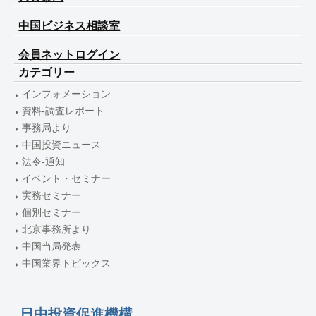
中国ビジネス相談室
会員ネットログイン
カテゴリー
インフォメーション
資料-調査レポート
事務局より
中国投資ニュース
法令-通知
イベント・セミナー
実務セミナー
個別セミナー
北京事務所より
中国当局発表
中国業界トピックス
日中投資促進機構