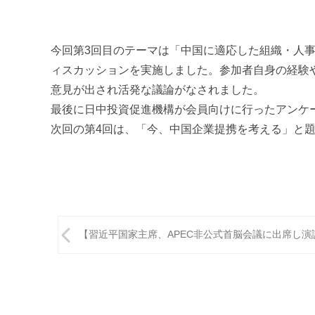
今回第3回目のテーマは「中国に適応した組織・人
ィスカッションを実施しました。参加者自身の経験
意見が出され活発な議論がなされました。
最後に日中投資促進機構が会員向けに行ったアンケ
次回の第4回は、「今、中国企業提携を考える」と
投
【習近平国家主席、APEC非公式首脳会議に出席し演
稿
ナ
ビ