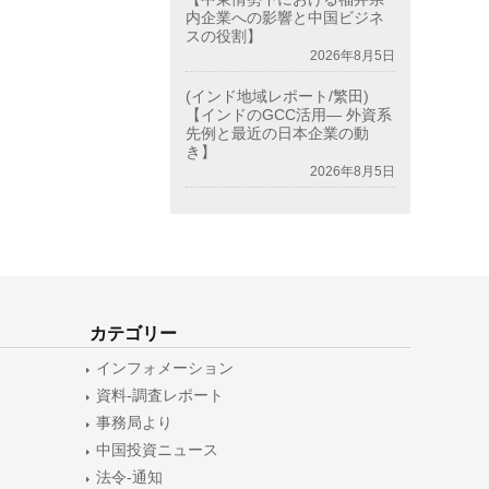
内企業への影響と中国ビジネ
スの役割】
2026年8月5日
(インド地域レポート/繁田)
【インドのGCC活用― 外資系
先例と最近の日本企業の動
き】
2026年8月5日
カテゴリー
インフォメーション
資料-調査レポート
事務局より
中国投資ニュース
法令-通知