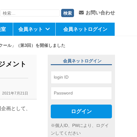
検
お問い合わせ
索:
談室
会員ネット
会員ネットログイン
クール」（第3回）を開催しました
会員ネットログイン
ジメント
2021年7月21日
同企画として、
ログイン
※個人ID、PWにより、ログイ
ンしてください