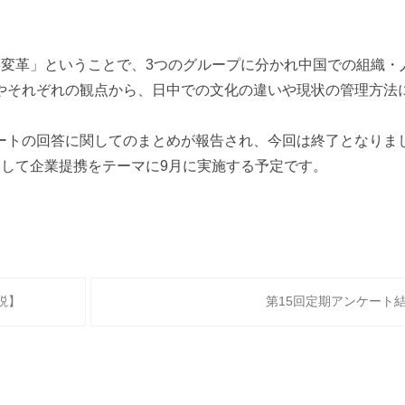
事変革」ということで、3つのグループに分かれ中国での組織・
やそれぞれの観点から、日中での文化の違いや現状の管理方法
ートの回答に関してのまとめが報告され、今回は終了となりま
題して企業提携をテーマに9月に実施する予定です。
説】
第15回定期アンケート