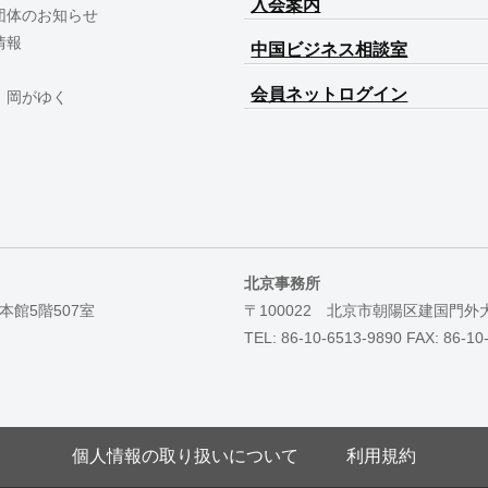
入会案内
団体のお知らせ
情報
中国ビジネス相談室
会員ネットログイン
 岡がゆく
北京事務所
本館5階507室
〒100022 北京市朝陽区建国門外
TEL: 86-10-6513-9890 FAX: 86-10
個人情報の取り扱いについて
利用規約