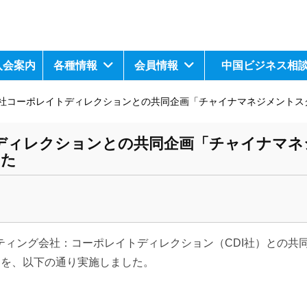
入会案内
各種情報
会員情報
中国ビジネス相
社コーポレイトディレクションとの共同企画「チャイナマネジメントス
ディレクションとの共同企画「チャイナマネ
した
ィング会社：コーポレイトディレクション（CDI社）との共
回を、以下の通り実施しました。