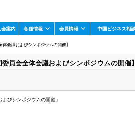
入会案内
各種情報
会員情報
中国ビジネス相
全体会議およびシンポジウムの開催】
問委員会全体会議およびシンポジウムの開催
およびシンポジウ
ムの開催」