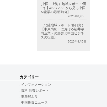
(中国（上海）地域レポート/田
中)【WAIC 2026から見る中国
AI産業の最新動向】
2026年8月5日
（北陸地域レポート/春日野）
【中東情勢下における福井県
内企業への影響と中国ビジネ
スの役割】
2026年8月5日
カテゴリー
インフォメーション
資料-調査レポート
事務局より
中国投資ニュース