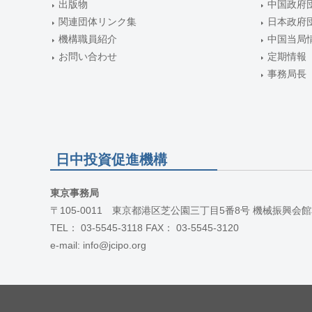
出版物
中国政府
関連団体リンク集
日本政府
機構職員紹介
中国当局
お問い合わせ
定期情報
事務局長
日中投資促進機構
東京事務局
〒105-0011 東京都港区芝公園三丁目5番8号 機械振興会館
TEL： 03-5545-3118 FAX： 03-5545-3120
e-mail: info@jcipo.org