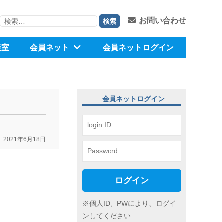
検
お問い合わせ
索:
談室
会員ネット
会員ネットログイン
会員ネットログイン
】
2021年6月18日
ログイン
※個人ID、PWにより、ログイ
ンしてください