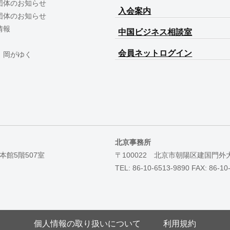
団体のお知らせ
入会案内
団体のお知らせ
情報
中国ビジネス相談室
会員ネットログイン
 岡がゆく
北京事務所
本館5階507室
〒100022 北京市朝陽区建国門外
TEL: 86-10-6513-9890 FAX: 86-10
個人情報の取り扱いについて
利用規約