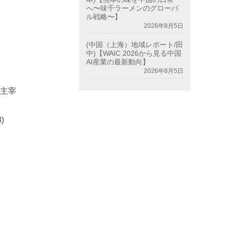
へ〜味千ラーメンのグローバ
ル戦略〜】
2026年8月5日
(中国（上海）地域レポート/田
中)【WAIC 2026から見る中国
AI産業の最新動向】
2026年8月5日
主宰
8)