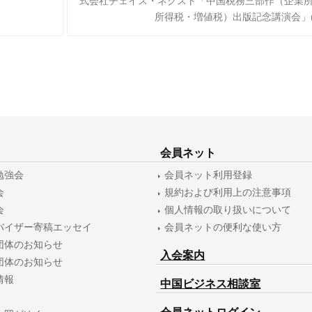
式会社チェイス・ネクスト「中国税務三部作（企業
所得税・増値税）出版記念講演会」(202
会員ネット
勉強会
会員ネット利用登録
会
規約および利用上の注意事項
会
個人情報の取り扱いについて
バイザー寄稿エッセイ
会員ネットの便利な使い方
団体のお知らせ
入会案内
団体のお知らせ
情報
中国ビジネス相談室