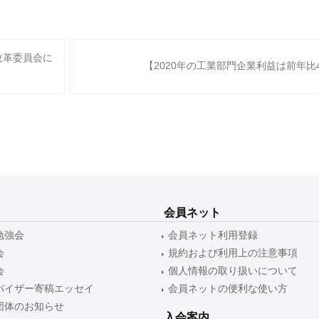
改革委員会に
【2020年の工業部門企業利益は前年比4
会員ネット
勉強会
会員ネット利用登録
会
規約および利用上の注意事項
会
個人情報の取り扱いについて
バイザー寄稿エッセイ
会員ネットの便利な使い方
団体のお知らせ
入会案内