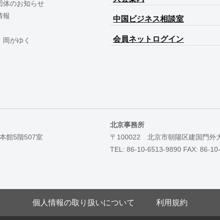
団体のお知らせ
情報
中国ビジネス相談室
会員ネットログイン
 岡がゆく
北京事務所
本館5階507室
〒100022 北京市朝陽区建国門外
TEL: 86-10-6513-9890 FAX: 86-10
個人情報の取り扱いについて
利用規約