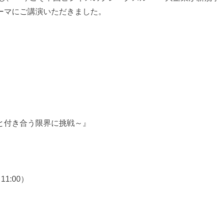
ーマにご講演いただきました。
と付き合う限界に挑戦～
』
11:00）