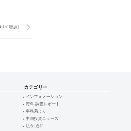
.1％増加】
カテゴリー
インフォメーション
資料-調査レポート
事務局より
中国投資ニュース
法令-通知