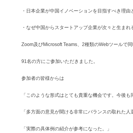
・日本企業が中国イノベーションを目指すべき理由
・なぜ中国からスタートアップ企業が次々と生まれ
Zoom及びMicrosoft Teams、2種類のWebツー
91名の方にご参加いただきました。
参加者の皆様からは
「このような形式はとても貴重な機会です。今後も
「多方面の意見が聞ける非常にバランスの取れた人
「実際の具体例の紹介が参考になった。」