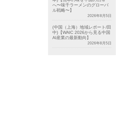
へ〜味千ラーメンのグローバ
ル戦略〜】
2026年8月5日
(中国（上海）地域レポート/田
中)【WAIC 2026から見る中国
AI産業の最新動向】
2026年8月5日