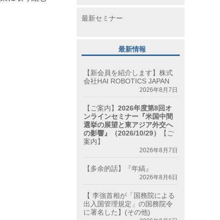
最新セミナー
最新情報
【新会員を紹介します】株式
会社HAI ROBOTICS JAPAN
2026年8月7日
【ご案内】
2026年度第8回オ
ンラインセミナー『米国中間
選挙の展望と東アジア外交へ
の影響』（2026/10/29）
【ご
案内】
2026年8月7日
【多余的話】『年縞』
2026年8月6日
【 李強首相が「国務院による
出入国管理規定」の国務院令
に署名した】(その他)