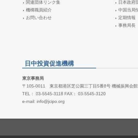
関連団体リンク集
日本政府
機構職員紹介
中国当局
お問い合わせ
定期情報
事務局長
日中投資促進機構
東京事務局
〒105-0011 東京都港区芝公園三丁目5番8号 機械振興会館
TEL： 03-5545-3118 FAX： 03-5545-3120
e-mail: info@jcipo.org