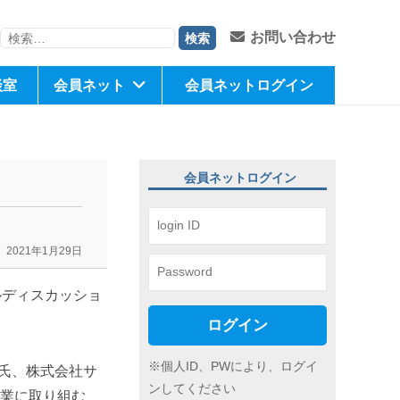
検
お問い合わせ
索:
談室
会員ネット
会員ネットログイン
会員ネットログイン
2021年1月29日
ルディスカッショ
ログイン
※個人ID、PWにより、ログイ
勲 氏、株式会社サ
ンしてください
事業に取り組む