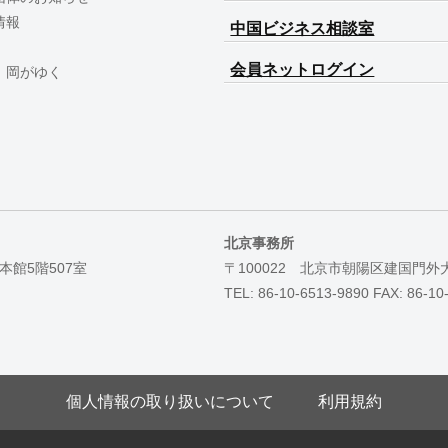
情報
中国ビジネス相談室
会員ネットログイン
 岡がゆく
北京事務所
本館5階507室
〒100022 北京市朝陽区建国門外
TEL: 86-10-6513-9890 FAX: 86-10
個人情報の取り扱いについて
利用規約