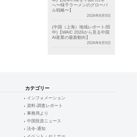
へ〜味千ラーメンのグローバ
ル戦略〜】
2026年8月5日
(中国（上海）地域レポート/田
中)【WAIC 2026から見る中国
AI産業の最新動向】
2026年8月5日
カテゴリー
インフォメーション
資料-調査レポート
事務局より
中国投資ニュース
法令-通知
イベント・セミナー