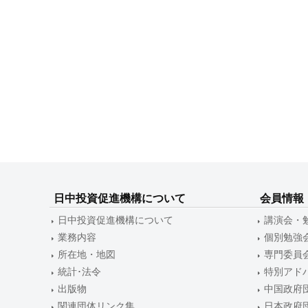
日中投資促進機構について
会員情報
日中投資促進機構について
講演会・
業務内容
個別勉強
所在地・地図
専門委員
統計･法令
特別アド
出版物
中国政府
関連団体リンク集
日本政府