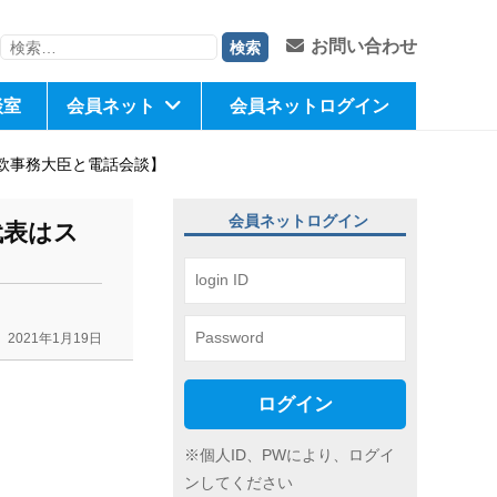
検
お問い合わせ
索:
談室
会員ネット
会員ネットログイン
欧事務大臣と電話会談】
会員ネットログイン
代表はス
2021年1月19日
ログイン
※個人ID、PWにより、ログイ
ンしてください