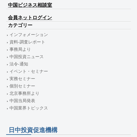
中国ビジネス相談室
会員ネットログイン
カテゴリー
インフォメーション
資料-調査レポート
事務局より
中国投資ニュース
法令-通知
イベント・セミナー
実務セミナー
個別セミナー
北京事務所より
中国当局発表
中国業界トピックス
日中投資促進機構