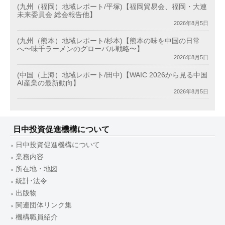
(九州（福岡）地域レポート/平塚)【福岡貿易会、福岡・大連
未来委員会 総会報告他】
2026年8月5日
(九州（熊本）地域レポート/杉本)【熊本の味を中国の日常
へ〜味千ラーメンのグローバル戦略〜】
2026年8月5日
(中国（上海）地域レポート/田中)【WAIC 2026から見る中国
AI産業の最新動向】
2026年8月5日
日中投資促進機構について
日中投資促進機構について
業務内容
所在地・地図
統計･法令
出版物
関連団体リンク集
機構職員紹介