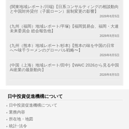
(関東地域レポート/川端)【日系コンサルティングの相談動向
と中国対外貸付（子親ローン）規制変更の影響】
2026年8月5日
(九州（福岡）地域レポート/平塚)【福岡貿易会、福岡・大連
未来委員会 総会報告他】
2026年8月5日
(九州（熊本）地域レポート/杉本)【熊本の味を中国の日常
へ〜味千ラーメンのグローバル戦略〜】
2026年8月5日
(中国（上海）地域レポート/田中)【WAIC 2026から見る中国
AI産業の最新動向】
2026年8月5日
日中投資促進機構について
日中投資促進機構について
業務内容
所在地・地図
統計･法令