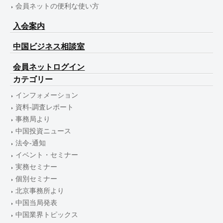
会員ネットの便利な使い方
入会案内
中国ビジネス相談室
会員ネットログイン
カテゴリー
インフォメーション
資料-調査レポート
事務局より
中国投資ニュース
法令-通知
イベント・セミナー
実務セミナー
個別セミナー
北京事務所より
中国当局発表
中国業界トピックス