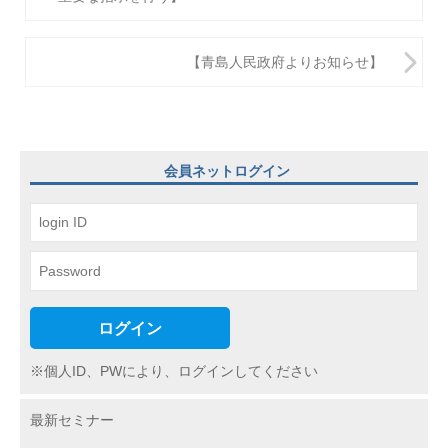
ナ
ビ
【青島人民政府よりお知らせ】
ゲ
ー
シ
会員ネットログイン
ョ
ン
ログイン
※個人ID、PWにより、ログインしてください
最新セミナー