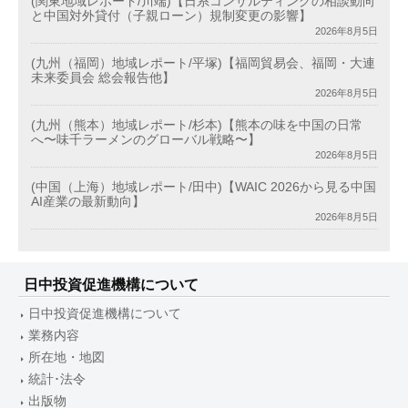
(関東地域レポート/川端)【日系コンサルティングの相談動向
と中国対外貸付（子親ローン）規制変更の影響】
2026年8月5日
(九州（福岡）地域レポート/平塚)【福岡貿易会、福岡・大連
未来委員会 総会報告他】
2026年8月5日
(九州（熊本）地域レポート/杉本)【熊本の味を中国の日常
へ〜味千ラーメンのグローバル戦略〜】
2026年8月5日
(中国（上海）地域レポート/田中)【WAIC 2026から見る中国
AI産業の最新動向】
2026年8月5日
日中投資促進機構について
日中投資促進機構について
業務内容
所在地・地図
統計･法令
出版物