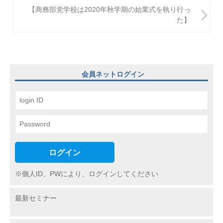
ビ
【商務部党学校は2020年秋学期の始業式を執り行っ
た】
ゲ
ー
シ
ョ
会員ネットログイン
ン
ログイン
※個人ID、PWにより、ログインしてください
最新セミナー