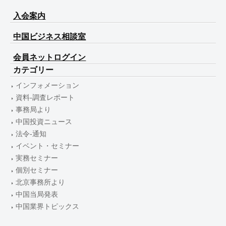
入会案内
中国ビジネス相談室
会員ネットログイン
カテゴリー
インフォメーション
資料-調査レポート
事務局より
中国投資ニュース
法令-通知
イベント・セミナー
実務セミナー
個別セミナー
北京事務所より
中国当局発表
中国業界トピックス