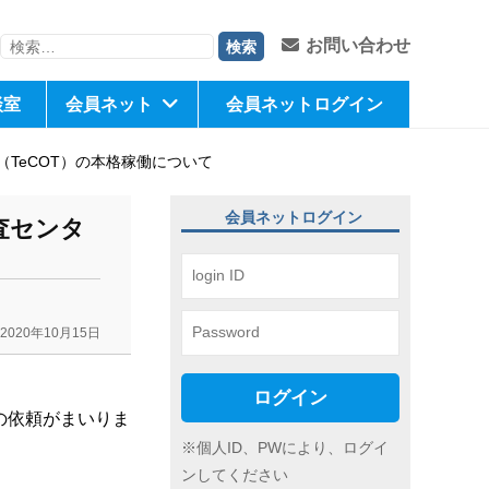
検
お問い合わせ
索:
談室
会員ネット
会員ネットログイン
TeCOT）の本格稼働について
会員ネットログイン
査センタ
2020年10月15日
ログイン
の依頼がまいりま
※個人ID、PWにより、ログイ
ンしてください