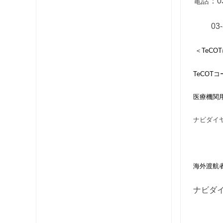
電話：
0
03-35
＜TeC
TeCOT
医療機関
ナビダイヤル
（IP電
海外渡航
ナビダイヤ