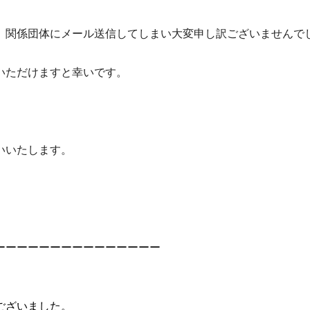
、
関係団体にメール送信してしまい大変申し訳ございませんで
いただけますと幸いです。
いいたします。
ーーーーーーーーーーーーーーー
ございました。