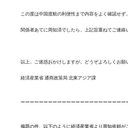
この度は中国渡航の利便性まで内容をよく確認せず
関係者あてに周知済でしたら、
上記旨重ねてご連絡
以上、ご迷惑おかけしますが、どうぞよろしくお願
経済産業省 通商政策局 北東アジア課
ーーーーーーーーーーーーーーーーーーーーーーー
掲題の件、以下のように経済産業省より周知依頼が