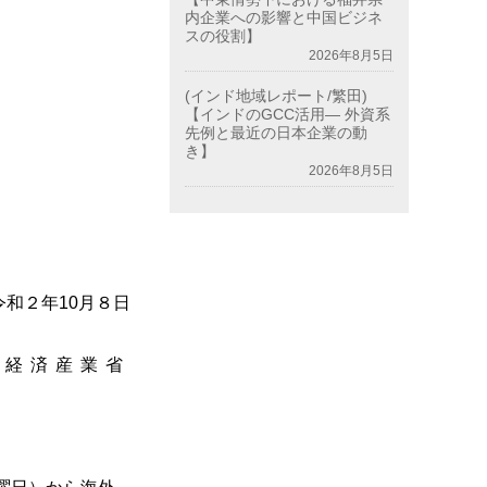
内企業への影響と中国ビジネ
スの役割】
2026年8月5日
(インド地域レポート/繁田)
【インドのGCC活用― 外資系
先例と最近の日本企業の動
き】
2026年8月5日
令和２年10月８日
経済産業省