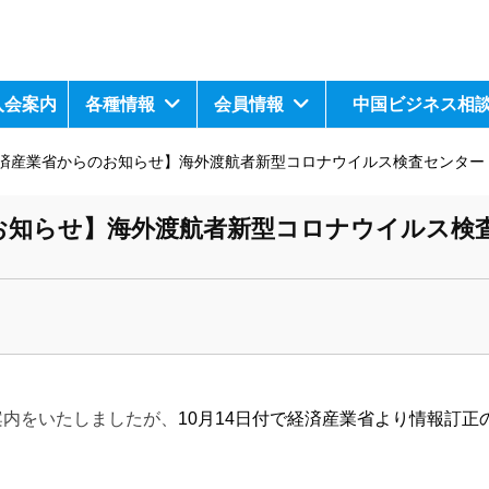
入会案内
各種情報
会員情報
中国ビジネス相
済産業省からのお知らせ】海外渡航者新型コロナウイルス検査センター（
お知らせ】海外渡航者新型コロナウイルス検
案内をいたしましたが、
10月14日付で経済産業省より情報訂正