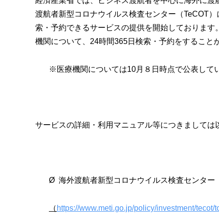
経済産業省では、ビジネス渡航者を中心に海外に渡
渡航者新型コロナウイルス検査センター（TeCOT
索・予約できるサービスの提供を開始しております。
機関について、24時間365日検索・予約をすること
※医療機関については10月８日時点で公表して
サービスの詳細・利用マニュアル等につきましては
Ø 海外渡航者新型コロナウイルス検査センター（
（
https://www.meti.go.jp/policy/investment/tecot/t