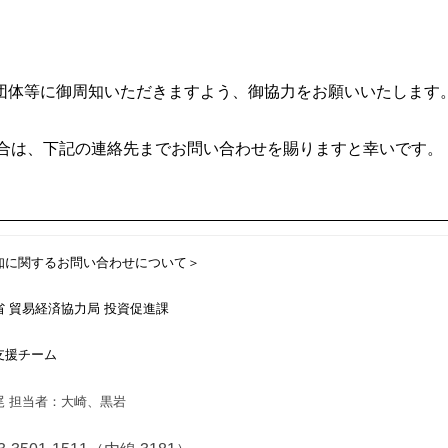
団体等に御周知いただきますよう、御協力をお願いいたします
場合は、下記の連絡先までお問い合わせを賜りますと幸いです。
知に関するお問い合わせについて＞
省 貿易経済協力局 投資促進課
支援チーム
尾 担当者：大崎、黒岩