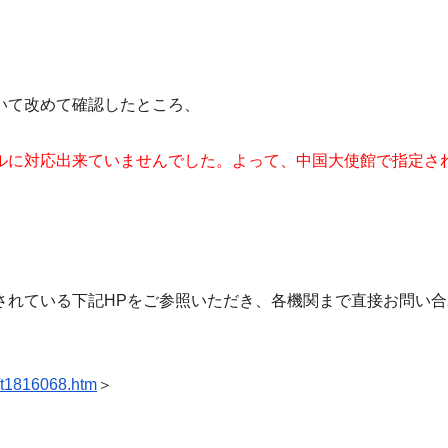
いて改めて確認したところ、
ルに対応出来ていませんでした。よって、
中国大使館で指定さ
されている下記HPをご参照いただき、
各機関まで直接お問い合
t1816068.htm
＞