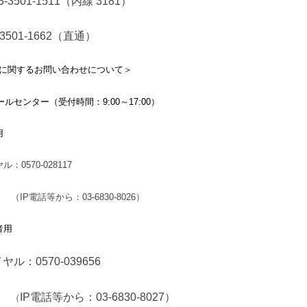
3-3501-1511
（内線
3181
）
01-1662
（直通）
OTに関するお問い合わせについて＞
コールセンター（受付時間：9:00～17:00）
用
：0570-028117
話等から：03-6830-8026）
者用
ル：0570-039656
IP
電話等から：03-6830-8027）
（