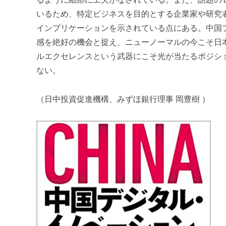
いるため、特定ビジネスを目的とする企業家や研究
インプリケーションを示されている点にある。中国
感を絶好の機会と捉え、ニューノーマルの今こそ日
ルエクセレンスという武器にこそ光が当たるポジシ
ない。
（日中投資促進機構、みずほ銀行理事 岡豊樹 ）