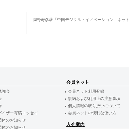
岡野寿彦著「中国デジタル・イノベーション ネッ
会員ネット
勉強会
会員ネット利用登録
会
規約および利用上の注意事項
会
個人情報の取り扱いについて
バイザー寄稿エッセイ
会員ネットの便利な使い方
団体のお知らせ
入会案内
団体のお知らせ