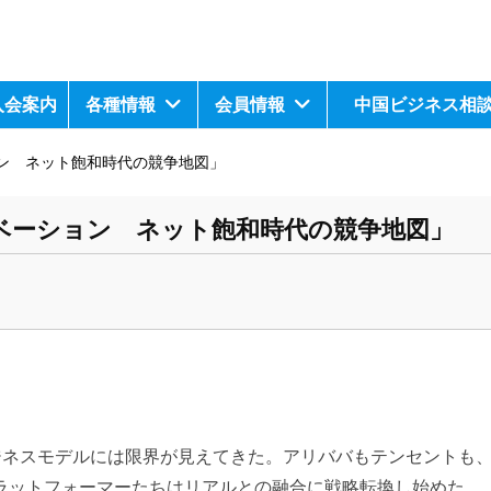
入会案内
各種情報
会員情報
中国ビジネス相
ン ネット飽和時代の競争地図」
ベーション ネット飽和時代の競争地図」
ジネスモデルには限界が見えてきた。アリババもテンセントも
ラットフォーマーたちはリアルとの融合に戦略転換し始めた。