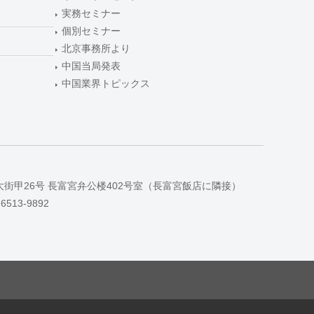
実務セミナー
個別セミナー
北京事務所より
中国当局発表
中国業界トピックス
大街甲26号 長富宮弁公楼402号室（長富宮飯店に隣接）
-6513-9892