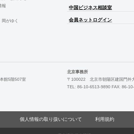
情報
中国ビジネス相談室
会員ネットログイン
 岡がゆく
北京事務所
本館5階507室
〒100022 北京市朝陽区建国門外
TEL: 86-10-6513-9890 FAX: 86-10
個人情報の取り扱いについて
利用規約