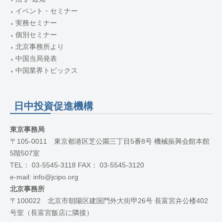
イベント・セミナー
実務セミナー
個別セミナー
北京事務所より
中国当局発表
中国業界トピックス
日中投資促進機構
東京事務局
〒105-0011 東京都港区芝公園三丁目5番8号 機械振興会館本館
5階507室
TEL： 03-5545-3118 FAX： 03-5545-3120
e-mail: info@jcipo.org
北京事務所
〒100022 北京市朝陽区建国門外大街甲26号 長富宮弁公楼402
号室（長富宮飯店に隣接）