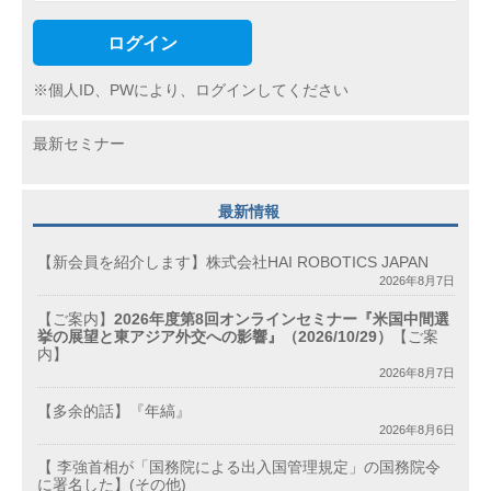
ログイン
※個人ID、PWにより、ログインしてください
最新セミナー
最新情報
【新会員を紹介します】株式会社HAI ROBOTICS JAPAN
2026年8月7日
【ご案内】
2026年度第8回オンラインセミナー『米国中間選
挙の展望と東アジア外交への影響』（2026/10/29）
【ご案
内】
2026年8月7日
【多余的話】『年縞』
2026年8月6日
【 李強首相が「国務院による出入国管理規定」の国務院令
に署名した】(その他)