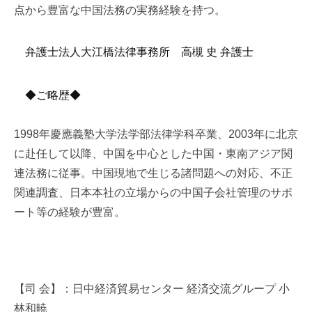
点から豊富な中国法務の実務経験を持つ。
弁護士法人大江橋法律事務所 高槻 史 弁護士
◆ご略歴◆
1998年慶應義塾大学法学部法律学科卒業、2003年に北京
に赴任して以降、中国を中心とした中国
・
東南アジア関
連法務に従事。中国現地で生じる諸問題への対応、不正
関連調査、日本本社の立場からの中国子会社管理のサポ
ート等の経験が豊富。
【司 会】：日中経済貿易センター 経済交流グループ 小
林和暁