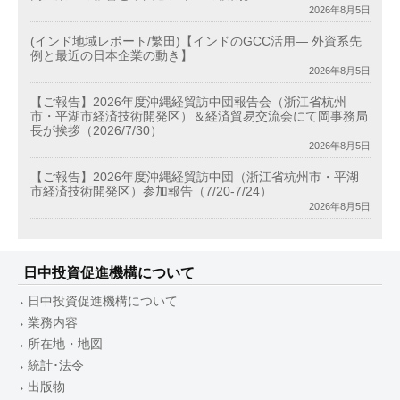
2026年8月5日
(インド地域レポート/繁田)【インドのGCC活用― 外資系先
例と最近の日本企業の動き】
2026年8月5日
【ご報告】2026年度沖縄経貿訪中団報告会（浙江省杭州
市・平湖市経済技術開発区）＆経済貿易交流会にて岡事務局
長が挨拶（2026/7/30）
2026年8月5日
【ご報告】2026年度沖縄経貿訪中団（浙江省杭州市・平湖
市経済技術開発区）参加報告（7/20-7/24）
2026年8月5日
日中投資促進機構について
日中投資促進機構について
業務内容
所在地・地図
統計･法令
出版物