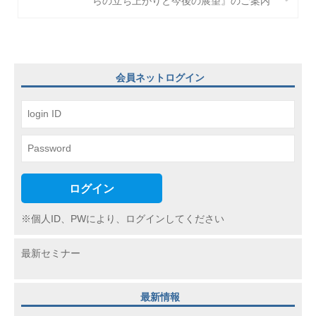
ビ
らの立ち上がりと今後の展望』のご案内
ゲ
ー
シ
会員ネットログイン
ョ
ン
ログイン
※個人ID、PWにより、ログインしてください
最新セミナー
最新情報