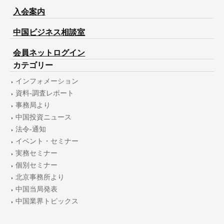
入会案内
中国ビジネス相談室
会員ネットログイン
カテゴリー
インフォメーション
資料-調査レポート
事務局より
中国投資ニュース
法令-通知
イベント・セミナー
実務セミナー
個別セミナー
北京事務所より
中国当局発表
中国業界トピックス