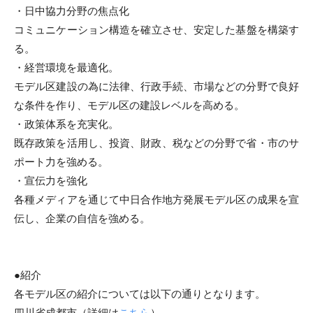
・日中協力分野の焦点化
コミュニケーション構造を確立させ、安定した基盤を構築す
る。
・経営環境を最適化。
モデル区建設の為に法律、行政手続、
市場などの分野で良好
な条件を作り、
モデル区の建設レベルを高める。
・政策体系を充実化。
既存政策を活用し、投資、財政、税などの分野で省・
市のサ
ポート力を強める。
・宣伝力を強化
各種メディアを通じて中日合作地方発展モデル区の成果を宣
伝し、
企業の自信を強める。
●紹介
各モデル区の紹介については以下の通りとなります。
四川省成都市（詳細は
こちら
）