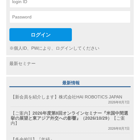
ログイン
※個人ID、PWにより、ログインしてください
最新セミナー
最新情報
【新会員を紹介します】株式会社HAI ROBOTICS JAPAN
2026年8月7日
【ご案内】
2026年度第8回オンラインセミナー『米国中間選
挙の展望と東アジア外交への影響』（2026/10/29）
【ご案
内】
2026年8月7日
【多余的話】『年縞』