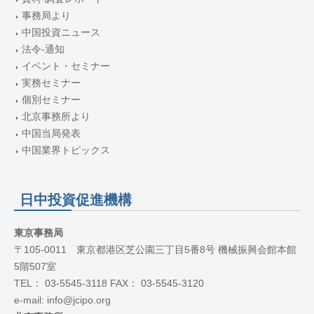
事務局より
中国投資ニュース
法令-通知
イベント・セミナー
実務セミナー
個別セミナー
北京事務所より
中国当局発表
中国業界トピックス
日中投資促進機構
東京事務局
〒105-0011 東京都港区芝公園三丁目5番8号 機械振興会館本館
5階507室
TEL： 03-5545-3118 FAX： 03-5545-3120
e-mail: info@jcipo.org