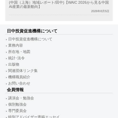
(中国（上海）地域レポート/田中)【WAIC 2026から見る中国
AI産業の最新動向】
2026年8月5日
日中投資促進機構について
日中投資促進機構について
業務内容
所在地・地図
統計･法令
出版物
関連団体リンク集
機構職員紹介
お問い合わせ
会員情報
講演会・勉強会
個別勉強会
専門委員会
特別アドバイザー寄稿エッセイ