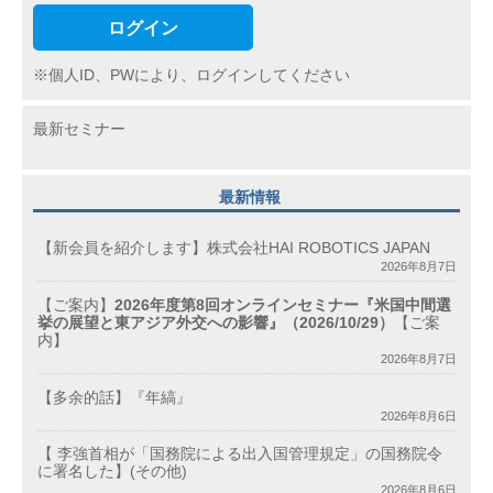
ログイン
※個人ID、PWにより、ログインしてください
最新セミナー
最新情報
【新会員を紹介します】株式会社HAI ROBOTICS JAPAN
2026年8月7日
【ご案内】
2026年度第8回オンラインセミナー『米国中間選
挙の展望と東アジア外交への影響』（2026/10/29）
【ご案
内】
2026年8月7日
【多余的話】『年縞』
2026年8月6日
【 李強首相が「国務院による出入国管理規定」の国務院令
に署名した】(その他)
2026年8月6日