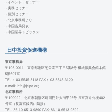
イベント・セミナー
実務セミナー
個別セミナー
北京事務所より
中国当局発表
中国業界トピックス
日中投資促進機構
東京事務局
〒105-0011 東京都港区芝公園三丁目5番8号 機械振興会館本館
5階507室
TEL： 03-5545-3118 FAX： 03-5545-3120
e-mail: info@jcipo.org
北京事務所
〒100022 北京市朝陽区建国門外大街甲26号 長富宮弁公楼402
号室（長富宮飯店に隣接）
TEL: 86-10-6513-9890 FAX: 86-10-6513-9892