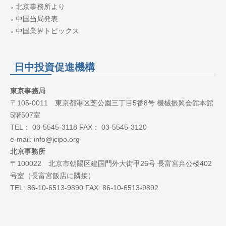
北京事務所より
中国当局発表
中国業界トピックス
日中投資促進機構
東京事務局
〒105-0011 東京都港区芝公園三丁目5番8号 機械振興会館本館
5階507室
TEL： 03-5545-3118 FAX： 03-5545-3120
e-mail: info@jcipo.org
北京事務所
〒100022 北京市朝陽区建国門外大街甲26号 長富宮弁公楼402
号室（長富宮飯店に隣接）
TEL: 86-10-6513-9890 FAX: 86-10-6513-9892