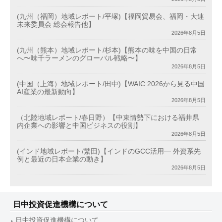
(九州（福岡）地域レポート/平塚)【福岡貿易会、福岡・大連
未来委員会 総会報告他】
2026年8月5日
(九州（熊本）地域レポート/杉本)【熊本の味を中国の日常
へ〜味千ラーメンのグローバル戦略〜】
2026年8月5日
(中国（上海）地域レポート/田中)【WAIC 2026から見る中国
AI産業の最新動向】
2026年8月5日
（北陸地域レポート/春日野）【中東情勢下における福井県
内企業への影響と中国ビジネスの役割】
2026年8月5日
(インド地域レポート/繁田)【インドのGCC活用― 外資系先
例と最近の日本企業の動き】
2026年8月5日
日中投資促進機構について
日中投資促進機構について