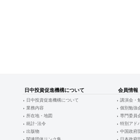
日中投資促進機構について
会員情報
日中投資促進機構について
講演会・
業務内容
個別勉強
所在地・地図
専門委員
統計･法令
特別アド
出版物
中国政府
関連団体リンク集
日本政府