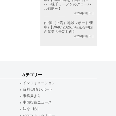
へ〜味千ラーメンのグローバ
ル戦略〜】
2026年8月5日
(中国（上海）地域レポート/田
中)【WAIC 2026から見る中国
AI産業の最新動向】
2026年8月5日
カテゴリー
インフォメーション
資料-調査レポート
事務局より
中国投資ニュース
法令-通知
イベント・セミナー