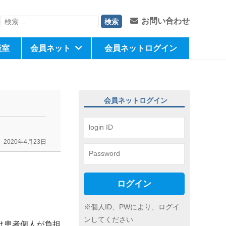
検
お問い合わせ
索:
談室
会員ネット
会員ネットログイン
会員ネットログイン
2020年4月23日
ログイン
※個人ID、PWにより、ログイ
ンしてください
は患者個人が負担