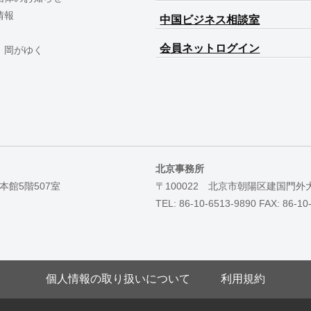
情報
中国ビジネス相談室
会員ネットログイン
 岡がゆく
北京事務所
本館5階507室
〒100022 北京市朝陽区建国門外
TEL: 86-10-6513-9890 FAX: 86-10
個人情報の取り扱いについて
利用規約