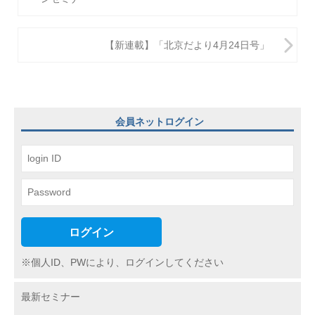
稿
ナ
ビ
【新連載】「北京だより4月24日号」
ゲ
ー
シ
会員ネットログイン
ョ
ン
ログイン
※個人ID、PWにより、ログインしてください
最新セミナー