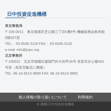
日中投資促進機構
東京事務局
〒105-0011 東京都港区芝公園三丁目5番8号 機械振興会館本館
5階507室
TEL： 03-5545-3118 FAX： 03-5545-3120
e-mail: info@jcipo.org
北京事務所
〒100022 北京市朝陽区建国門外大街甲26号 長富宮弁公楼402
号室（長富宮飯店に隣接）
TEL: 86-10-6513-9890 FAX: 86-10-6513-9892
個人情報の取り扱いについて
利用規約
© 2026
日中投資促進機構