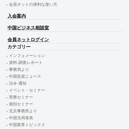
会員ネットの便利な使い方
入会案内
中国ビジネス相談室
会員ネットログイン
カテゴリー
インフォメーション
資料-調査レポート
事務局より
中国投資ニュース
法令-通知
イベント・セミナー
実務セミナー
個別セミナー
北京事務所より
中国当局発表
中国業界トピックス