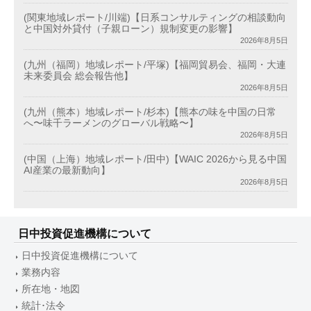
(関東地域レポート/川端)【日系コンサルティングの相談動向
と中国対外貸付（子親ローン）規制変更の影響】
2026年8月5日
(九州（福岡）地域レポート/平塚)【福岡貿易会、福岡・大連
未来委員会 総会報告他】
2026年8月5日
(九州（熊本）地域レポート/杉本)【熊本の味を中国の日常
へ〜味千ラーメンのグローバル戦略〜】
2026年8月5日
(中国（上海）地域レポート/田中)【WAIC 2026から見る中国
AI産業の最新動向】
2026年8月5日
日中投資促進機構について
日中投資促進機構について
業務内容
所在地・地図
統計･法令