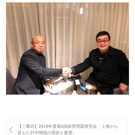
投
【ご案内】2019年度第6回経営問題研究会『上海から
稿
見えた日中関係の現状と展望』