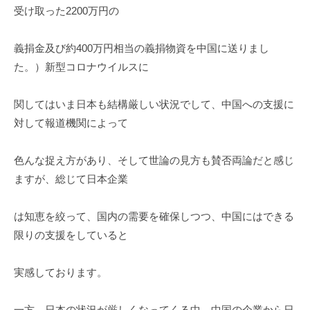
受け取った2200万円の
義捐金及び約400万円相当の義捐物資を中国に送りまし
た。）新型コロナウイルスに
関してはいま日本も結構厳しい状況でして、中国への支援に
対して報道機関によって
色んな捉え方があり、そして世論の見方も賛否両論だと感じ
ますが、総じて日本企業
は知恵を絞って、国内の需要を確保しつつ、中国にはできる
限りの支援をしていると
実感しております。
一方、日本の状況が厳しくなってくる中、中国の企業から日