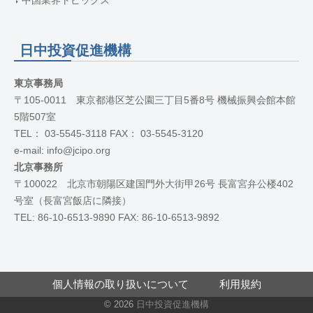
中国業界トピックス
日中投資促進機構
東京事務局
〒105-0011 東京都港区芝公園三丁目5番8号 機械振興会館本館
5階507室
TEL： 03-5545-3118 FAX： 03-5545-3120
e-mail: info@jcipo.org
北京事務所
〒100022 北京市朝陽区建国門外大街甲26号 長富宮弁公楼402
号室（長富宮飯店に隣接）
TEL: 86-10-6513-9890 FAX: 86-10-6513-9892
個人情報の取り扱いについて
利用規約
© 2026
日中投資促進機構