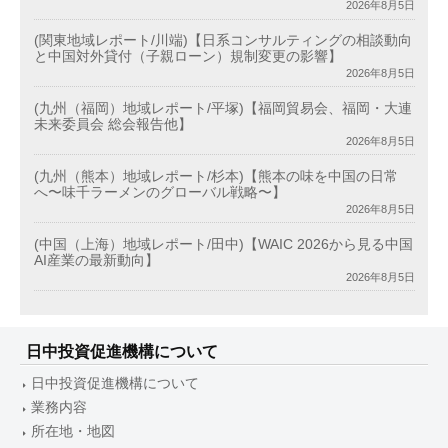
2026年8月5日
(関東地域レポート/川端)【日系コンサルティングの相談動向
と中国対外貸付（子親ローン）規制変更の影響】
2026年8月5日
(九州（福岡）地域レポート/平塚)【福岡貿易会、福岡・大連
未来委員会 総会報告他】
2026年8月5日
(九州（熊本）地域レポート/杉本)【熊本の味を中国の日常
へ〜味千ラーメンのグローバル戦略〜】
2026年8月5日
(中国（上海）地域レポート/田中)【WAIC 2026から見る中国
AI産業の最新動向】
2026年8月5日
日中投資促進機構について
日中投資促進機構について
業務内容
所在地・地図