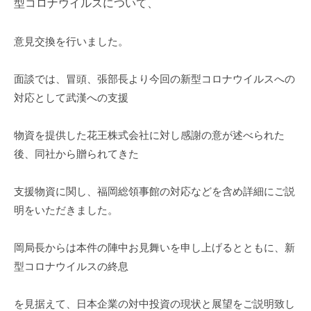
型コロナウイルスについて、
m
i
意見交換を行いました。
面談では、冒頭、張部長より今回の新型コロナウイルスへの
対応として武漢への支援
物資を提供した花王株式会社に対し感謝の意が述べられた
後、同社から贈られてきた
支援物資に関し、福岡総領事館の対応などを含め詳細にご説
明をいただきました。
岡局長からは本件の陣中お見舞いを申し上げるとともに、新
型コロナウイルスの終息
を見据えて、日本企業の対中投資の現状と展望をご説明致し