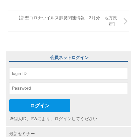
ナ
ビ
【新型コロナウイルス肺炎関連情報 3月分 地方政
府】
ゲ
ー
シ
ョ
会員ネットログイン
ン
ログイン
※個人ID、PWにより、ログインしてください
最新セミナー