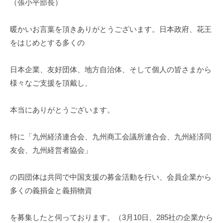
（張小平部長）
暖かいお言葉を頂きありがとうございます。日本政府、花王
をはじめとする多くの
日本企業、友好団体、地方自治体、そして個人の皆さまから
様々なご支援を頂戴し、
本当にありがとうございます。
特に「九州経済連合会、九州商工会議所連合会、九州経済同
友会、九州経営者協会」
の四団体は共同で中国支援の募金活動を行い、会員企業から
多くの義捐金と義捐物資
を募集したと伺っております。（3月10日、285社の企業から