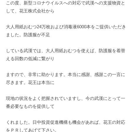
この度、新型コロナウイルスへの対応で武漢への支援物資と
して、花王株式会社から
大人用紙おむつ24万枚および消毒液6000本をご提供いただき
ました。防護服が不足
している武漢では、大人用紙おむつを使えば、防護服を着替
える回数の低減に繋がり
ますので、非常に助かります。本当に感謝、感謝この一言に
尽きます。花王は本当に
現地の状況をよく把握されていますし、今の武漢にとって一
番必要なものを提供して
くれました。日中投資促進機構も機会があれば、花王の対応
をＰＲしてあげて下さい。