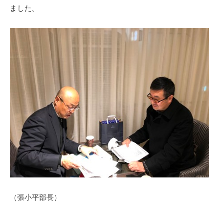
ました。
（張小平部長）