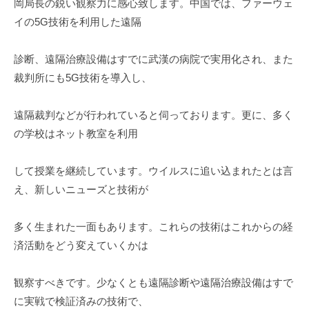
岡局長の鋭い観察力に感心致します。中国では、ファーウェ
イの5G技術を利用した遠隔
診断、遠隔治療設備はすでに武漢の病院で実用化され、また
裁判所にも5G技術を導入し、
遠隔裁判などが行われていると伺っております。更に、多く
の学校はネット教室を利用
して授業を継続しています。ウイルスに追い込まれたとは言
え、新しいニューズと技術が
多く生まれた一面もあります。これらの技術はこれからの経
済活動をどう変えていくかは
観察すべきです。少なくとも遠隔診断や遠隔治療設備はすで
に実戦で検証済みの技術で、