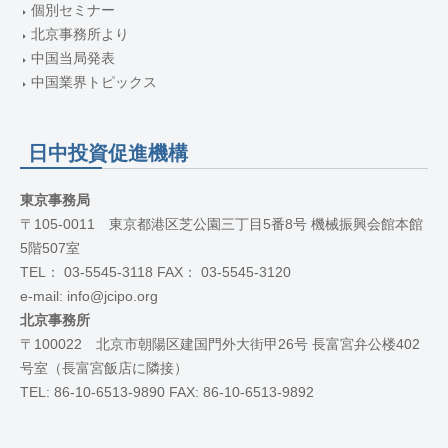
個別セミナー
北京事務所より
中国当局発表
中国業界トピックス
日中投資促進機構
東京事務局
〒105-0011 東京都港区芝公園三丁目5番8号 機械振興会館本館
5階507室
TEL： 03-5545-3118 FAX： 03-5545-3120
e-mail: info@jcipo.org
北京事務所
〒100022 北京市朝陽区建国門外大街甲26号 長富宮弁公楼402
号室（長富宮飯店に隣接）
TEL: 86-10-6513-9890 FAX: 86-10-6513-9892