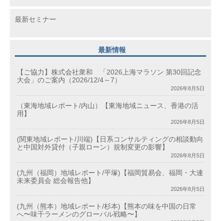
最新セミナー
最新情報
【ご協力】株式会社衆和 「2026上海マラソン 第30回記念
大会」のご案内（2026/12/4～7）
2026年8月5日
（東海地域レポート/内山）【東海地域ニュース、香港の活
用】
2026年8月5日
(関東地域レポート/川端)【日系コンサルティングの相談動向
と中国対外貸付（子親ローン）規制変更の影響】
2026年8月5日
(九州（福岡）地域レポート/平塚)【福岡貿易会、福岡・大連
未来委員会 総会報告他】
2026年8月5日
(九州（熊本）地域レポート/杉本)【熊本の味を中国の日常
へ〜味千ラーメンのグローバル戦略〜】