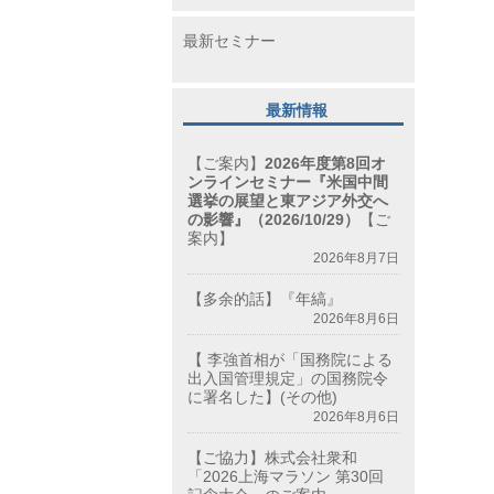
最新セミナー
最新情報
【ご案内】
2026年度第8回オ
ンラインセミナー『米国中間
選挙の展望と東アジア外交へ
の影響』（2026/10/29）
【ご
案内】
2026年8月7日
【多余的話】『年縞』
2026年8月6日
【 李強首相が「国務院による
出入国管理規定」の国務院令
に署名した】(その他)
2026年8月6日
【ご協力】株式会社衆和
「2026上海マラソン 第30回