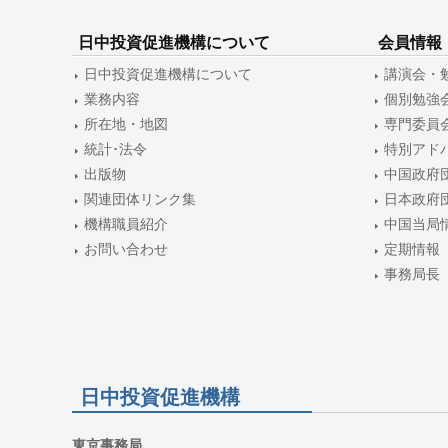
ー
日中投資促進機構について
会員情報
シ
日中投資促進機構について
講演会・
ョ
業務内容
個別勉強
ン
所在地・地図
専門委員
統計･法令
特別アド
出版物
中国政府
関連団体リンク集
日本政府
機構職員紹介
中国当局
お問い合わせ
定期情報
事務局長
日中投資促進機構
東京事務局