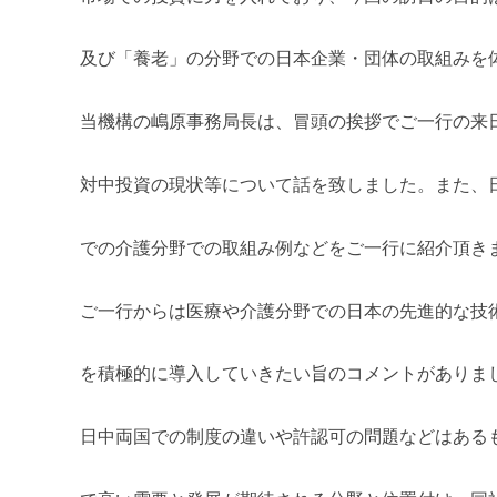
m
i
及び「養老」の分野での日本企業・団体の取組みを
当機構の嶋原事務局長は、冒頭の挨拶でご一行の来
対中投資の現状等について話を致しました。また、
での介護分野での取組み例などをご一行に紹介頂き
ご一行からは医療や介護分野での日本の先進的な技
を積極的に導入していきたい旨のコメントがありま
日中両国での制度の違いや許認可の問題などはある