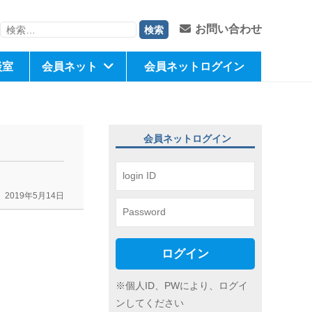
検
お問い合わせ
索:
談室
会員ネット
会員ネットログイン
会員ネットログイン
2019年5月14日
ログイン
※個人ID、PWにより、ログイ
ンしてください