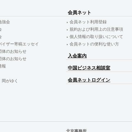
会員ネット
勉強会
会員ネット利用登録
会
規約および利用上の注意事項
会
個人情報の取り扱いについて
バイザー寄稿エッセイ
会員ネットの便利な使い方
団体のお知らせ
入会案内
団体のお知らせ
情報
中国ビジネス相談室
会員ネットログイン
 岡がゆく
北京事務所