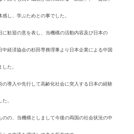
体感し、学ぶためとの事でした。
日に歓迎の意を表し、当機構の活動内容及び日本の
日中経済協会の杉田専務理事より日本企業による中国
ました。
術の導入や先行して高齢化社会に突入する日本の経験
した。
ものの、当機構としまして今後の両国の社会状況の中