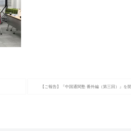
【ご報告】『中国通関塾 番外編（第三回）』を