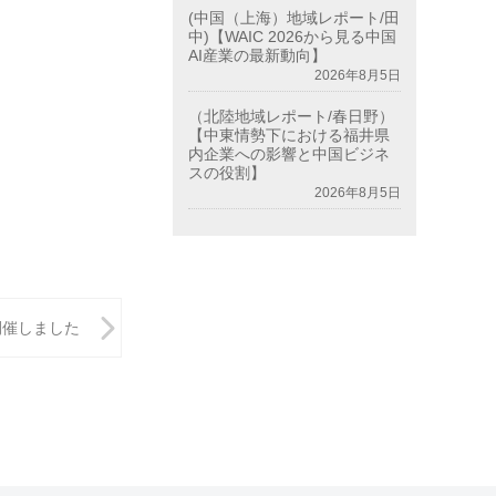
(中国（上海）地域レポート/田
中)【WAIC 2026から見る中国
AI産業の最新動向】
2026年8月5日
（北陸地域レポート/春日野）
【中東情勢下における福井県
内企業への影響と中国ビジネ
スの役割】
2026年8月5日
開催しました