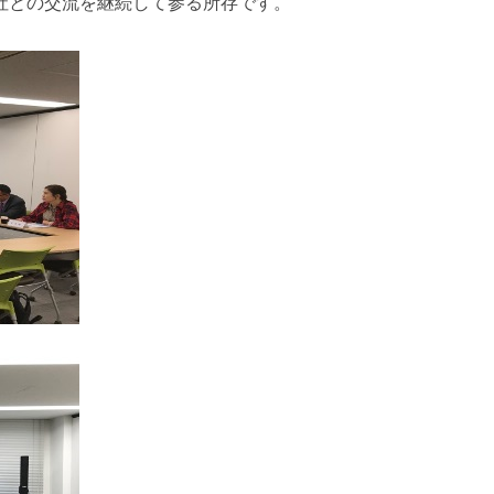
社との交流を継続して参る所存です。