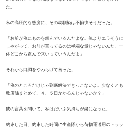
た。
私の高圧的な態度に、その幼馴染は不愉快そうだった。
「お前が俺にものを頼んでいるんだよな。俺よりエラそうに
しやがって。お前が言ってるのは半端な量じゃないんだ。一
体どこから盗んで来いっていうんだよ」
それから口調をやわらげて言った。
「俺のところだけじゃ到底解決できっこないよ。少なくとも
数店舗まとめて、４、５日かかるんじゃないか？」
彼の言葉を聞いて、私はだいぶ気持ちが楽になった。
約束した日、約束した時間に生産隊から荷物運送用のトラッ