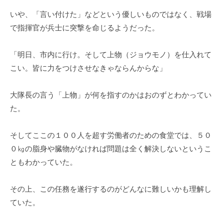
いや、「言い付けた」などという優しいものではなく、戦場
で指揮官が兵士に突撃を命じるようだった。
「明日、市内に行け。そして上物（ジョウモノ）を仕入れて
こい。皆に力をつけさせなきゃならんからな」
大隊長の言う「上物」が何を指すのかはおのずとわかってい
た。
そしてここの１００人を超す労働者のための食堂では、５０
０㎏の脂身や臓物がなければ問題は全く解決しないというこ
ともわかっていた。
その上、この任務を遂行するのがどんなに難しいかも理解し
ていた。