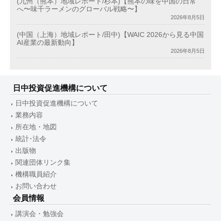
(九州（熊本）地域レポート/杉本)【熊本の味を中国の日常
へ〜味千ラーメンのグローバル戦略〜】
2026年8月5日
(中国（上海）地域レポート/田中)【WAIC 2026から見る中国
AI産業の最新動向】
2026年8月5日
日中投資促進機構について
日中投資促進機構について
業務内容
所在地・地図
統計･法令
出版物
関連団体リンク集
機構職員紹介
お問い合わせ
会員情報
講演会・勉強会