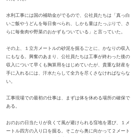
水利工事には国の補助金がでるので、公社員たちは「真っ白
いご飯やうどんを毎日食べられ、しかも量はたっぷりで、さ
らに毎食肉や野菜のおかずもついている」と言っていた。
その上、１立方メートルの砂泥を掘るごとに、かなりの収入
にもなる。興奮のあまり、公社員たちは工事が終わった後の
収入について早くも胸算用をはじめていたが、貴重な財産を
手に入れるには、汗水たらして全力を尽くさなければならな
い。
工事現場での最初の仕事は、まずは体を休める場所の確保で
ある。
おのおの日当たりが良くて風が避けられる窪地を選び、１メ
ートル四方の入り口を掘る。そこから奥に向かって２メート