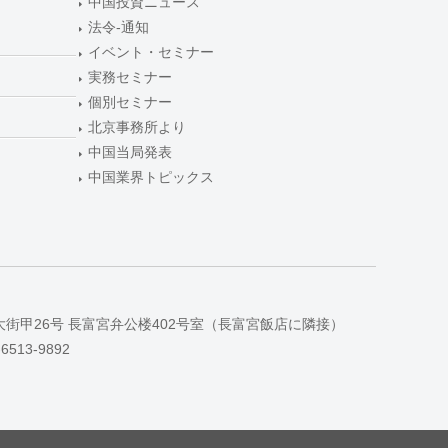
中国投資ニュース
法令-通知
イベント・セミナー
実務セミナー
個別セミナー
北京事務所より
中国当局発表
中国業界トピックス
大街甲26号 長富宮弁公楼402号室（長富宮飯店に隣接）
-6513-9892