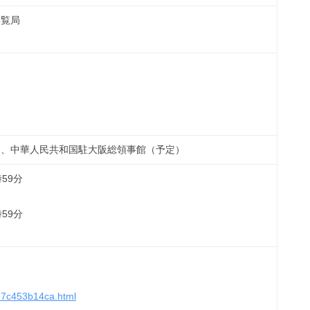
博覧局
）、中華人民共和国駐大阪総領事館（予定）
59分
59分
74e7c453b14ca.html