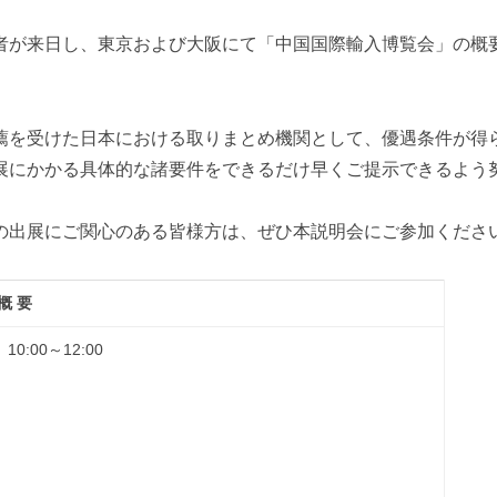
者が来日し、東京および大阪にて「中国国際輸入博覧会」の概
薦を受けた日本における取りまとめ機関として、優遇条件が得
展にかかる具体的な諸要件をできるだけ早くご提示できるよう
の出展にご関心のある皆様方は、ぜひ本説明会にご参加くださ
概 要
:00～12:00