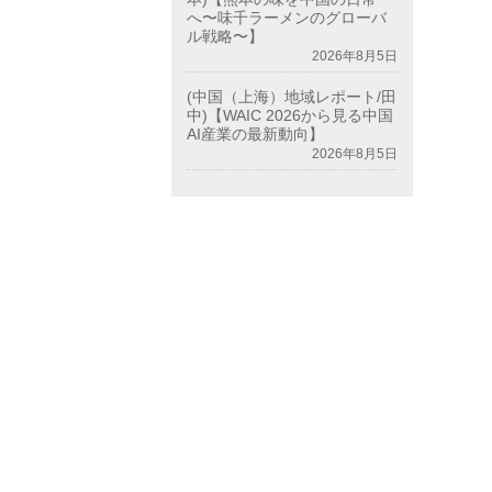
へ〜味千ラーメンのグローバ
ル戦略〜】
2026年8月5日
(中国（上海）地域レポート/田
中)【WAIC 2026から見る中国
AI産業の最新動向】
2026年8月5日