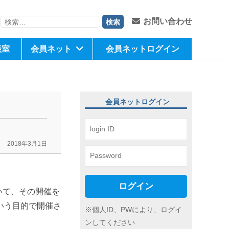
検
お問い合わせ
索:
談室
会員ネット
会員ネットログイン
会員ネットログイン
2018年3月1日
ログイン
いて、その開催を
いう目的で開催さ
※個人ID、PWにより、ログイ
ンしてください