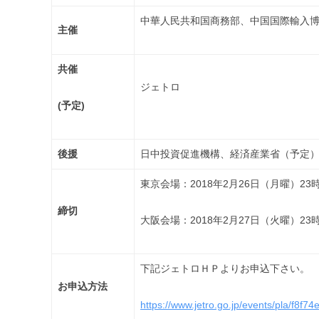
中華人民共和国商務部、中国国際輸入
主催
共催
ジェトロ
(予定)
後援
日中投資促進機構、経済産業省（予定
東京会場：2018年2月26日（月曜）23時
締切
大阪会場：2018年2月27日（火曜）23時
下記ジェトロＨＰよりお申込下さい。
お申込方法
https://www.jetro.go.jp/events/pla/f8f