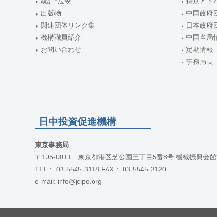
統計･法令
特別アド
出版物
中国政府
関連団体リンク集
日本政府
機構職員紹介
中国当局
お問い合わせ
定期情報
事務局長
日中投資促進機構
東京事務局
〒105-0011 東京都港区芝公園三丁目5番8号 機械振興会館
TEL： 03-5545-3118 FAX： 03-5545-3120
e-mail: info@jcipo.org