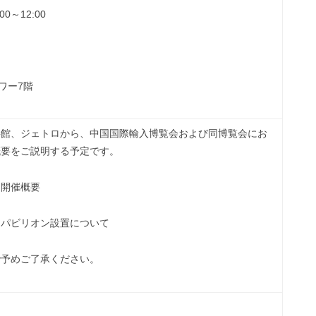
0～12:00
ワー7階
事館、ジェトロから、中国国際輸入博覧会および同博覧会にお
概要をご説明する予定です。
、開催概要
・パビリオン設置について
で予めご了承ください。