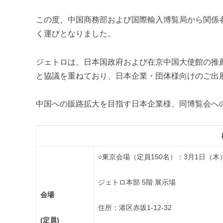
m
i
この度、中国商務部および国際輸入博覧局から関係
く運びとなりました。
ジェトロは、日本国政府および在京中国大使館の推
と協議を重ねており、日本企業・団体様向けのご出
中国への販路拡大を目指す日本企業様、同博覧会へ
○東京会場（定員150名）：3月1日（木）10
ジェトロ本部 5階 展示場
会場
住所：
港区赤坂1-12-32
(定員)