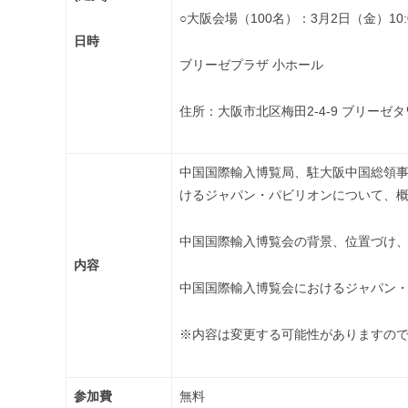
○大阪会場（100名）：3月2日（金）10:0
日時
ブリーゼプラザ 小ホール
住所：大阪市北区梅田2-4-9 ブリーゼタ
中国国際輸入博覧局、駐大阪中国総領
けるジャパン・パビリオンについて、
中国国際輸入博覧会の背景、位置づけ
内容
中国国際輸入博覧会におけるジャパン
※内容は変更する可能性がありますの
参加費
無料