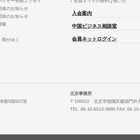
バイザー寄稿エッセイ
会員ネットの便利な使い方
団体のお知らせ
入会案内
団体のお知らせ
情報
中国ビジネス相談室
会員ネットログイン
 岡がゆく
北京事務所
本館5階507室
〒100022 北京市朝陽区建国門外
TEL: 86-10-6513-9890 FAX: 86-10