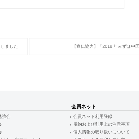
催しました
【宣伝協力】「2018 年みずほ中
会員ネット
勉強会
会員ネット利用登録
会
規約および利用上の注意事項
会
個人情報の取り扱いについて