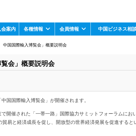
入会案内
各種情報
会員情報
中国ビジネス相
 中国国際輸入博覧会」概要説明会
博覧会」概要説明会
の「中国国際輸入博覧会」が開催されます。
北京で開催された「一帯一路」国際協力サミットフォーラムにお
の貿易と経済成長を促し、開放型の世界経済発展を促進すると